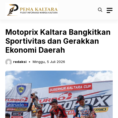
Langsung
ke
isi
Motoprix Kaltara Bangkitkan
Sportivitas dan Gerakkan
Ekonomi Daerah
redaksi
Minggu, 5 Juli 2026