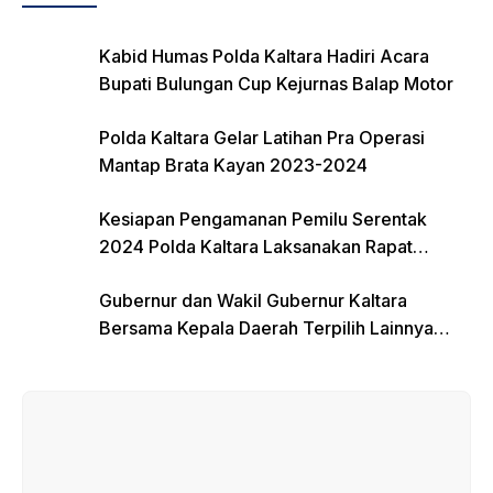
Kabid Humas Polda Kaltara Hadiri Acara
Bupati Bulungan Cup Kejurnas Balap Motor
Polda Kaltara Gelar Latihan Pra Operasi
Mantap Brata Kayan 2023-2024
Kesiapan Pengamanan Pemilu Serentak
2024 Polda Kaltara Laksanakan Rapat
Koordinasi
Gubernur dan Wakil Gubernur Kaltara
Bersama Kepala Daerah Terpilih Lainnya
Dikumpulkan di Monas Untuk Gladi Sebelum
Pelantikan Serentak