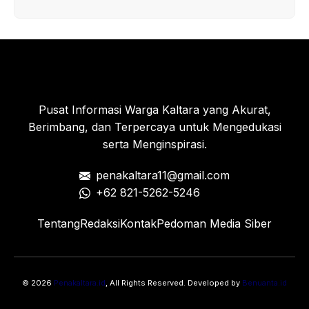
Pusat Informasi Warga Kaltara yang Akurat,
Berimbang, dan Terpercaya untuk Mengedukasi
serta Menginspirasi.
penakaltara11@gmail.com
+62 821-5262-5246
Tentang
Redaksi
Kontak
Pedoman Media Siber
© 2026
Penakaltara.id
, All Rights Reserved. Developed by
Benuanta.id