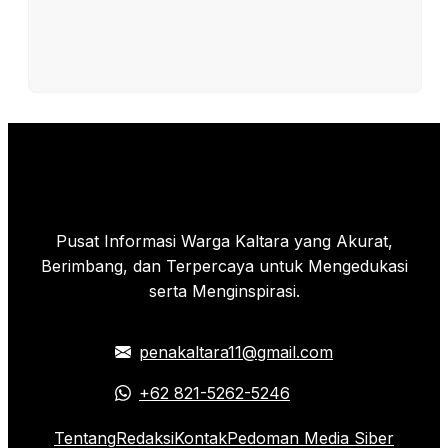
Pusat Informasi Warga Kaltara yang Akurat,
Berimbang, dan Terpercaya untuk Mengedukasi
serta Menginspirasi.
penakaltara11@gmail.com
+62 821-5262-5246
Tentang
Redaksi
Kontak
Pedoman Media Siber