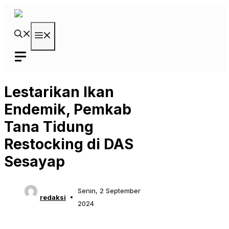
Langsung
ke
isi
Menu
Lestarikan Ikan
Endemik, Pemkab
Tana Tidung
Restocking di DAS
Sesayap
Senin, 2 September
redaksi
2024