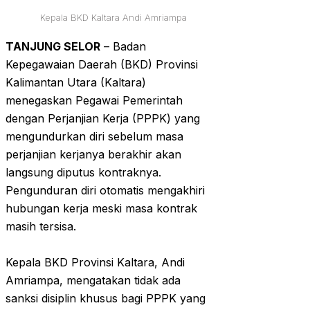
Kepala BKD Kaltara Andi Amriampa
TANJUNG SELOR
– Badan
Kepegawaian Daerah (BKD) Provinsi
Kalimantan Utara (Kaltara)
menegaskan Pegawai Pemerintah
dengan Perjanjian Kerja (PPPK) yang
mengundurkan diri sebelum masa
perjanjian kerjanya berakhir akan
langsung diputus kontraknya.
Pengunduran diri otomatis mengakhiri
hubungan kerja meski masa kontrak
masih tersisa.
‎Kepala BKD Provinsi Kaltara, Andi
Amriampa, mengatakan tidak ada
sanksi disiplin khusus bagi PPPK yang