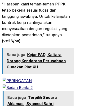
‎”Harapan kami teman-teman PPPK
tetap bekerja sesuai tugas dan
tanggung jawabnya. Untuk kelanjutan
kontrak kerja nantinya akan
menyesuaikan dengan regulasi yang
ditetapkan pemerintah,” tutupnya.
(ve26/nn)
Baca juga
Kejar PAD, Kaltara
Dorong Kendaraan Perusahaan
Gunakan Plat KU
Baca juga
Terpilih Secara
Aklamasi, Syamsul Bahri