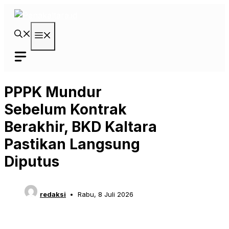
Langsung
ke
isi
Menu
‎PPPK Mundur
Sebelum Kontrak
Berakhir, BKD Kaltara
Pastikan Langsung
Diputus‎
redaksi
Rabu, 8 Juli 2026