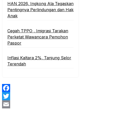
HAN 2026, Ingkong Ala Tegaskan
Pentingnya Perlindungan dan Hak
Anak
Cegah TPPO , Imigrasi Tarakan
Perketat Wawancara Pemohon
Paspor
Inflasi Kaltara 2%, Tanjung Selor
Terendah
Facebook
Twitter
Email