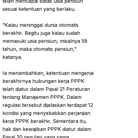
telah mencapai batas usia pensiun
sesuai ketentuan yang berlaku.
‎”Kalau meninggal dunia otomatis
berakhir. Begitu juga kalau sudah
memasuki usia pensiun, misalnya 58
tahun, maka otomatis pensiun,”
katanya.
‎Ia menambahkan, ketentuan mengenai
berakhirnya hubungan kerja PPPK
telah diatur dalam Pasal 21 Peraturan
tentang Manajemen PPPK. Dalam
regulasi tersebut dijelaskan terdapat 12
kondisi yang menyebabkan perjanjian
kerja PPPK berakhir. Sementara itu,
hak dan kewajiban PPPK diatur dalam
Pasal 20 regulasi yang sama.