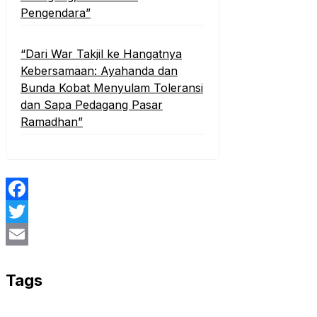
Pengendara”
“Dari War Takjil ke Hangatnya
Kebersamaan: Ayahanda dan
Bunda Kobat Menyulam Toleransi
dan Sapa Pedagang Pasar
Ramadhan”
Facebook
Twitter
Email
Tags