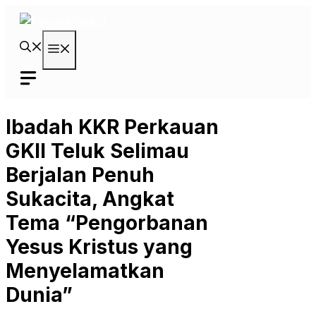
Langsung
ke
isi
Menu
Ibadah KKR Perkauan
GKII Teluk Selimau
Berjalan Penuh
Sukacita, Angkat
Tema “Pengorbanan
Yesus Kristus yang
Menyelamatkan
Dunia”