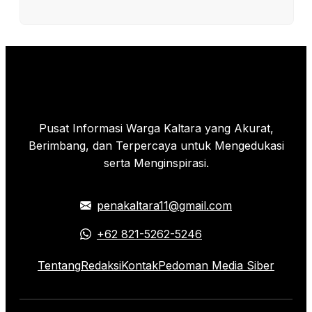
Pusat Informasi Warga Kaltara yang Akurat,
Berimbang, dan Terpercaya untuk Mengedukasi
serta Menginspirasi.
penakaltara11@gmail.com
+62 821-5262-5246
Tentang
Redaksi
Kontak
Pedoman Media Siber