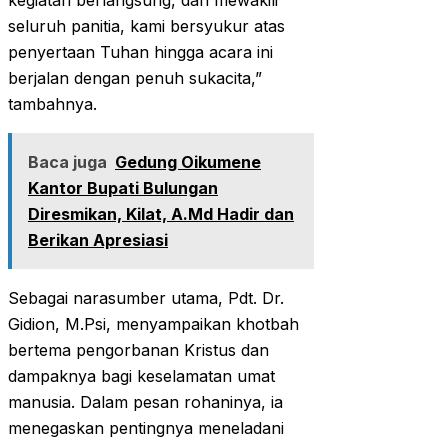
kegiatan berlangsung, dan mewakili
seluruh panitia, kami bersyukur atas
penyertaan Tuhan hingga acara ini
berjalan dengan penuh sukacita,”
tambahnya.
Baca juga
Gedung Oikumene
Kantor Bupati Bulungan
Diresmikan, Kilat, A.Md Hadir dan
Berikan Apresiasi
Sebagai narasumber utama, Pdt. Dr.
Gidion, M.Psi, menyampaikan khotbah
bertema pengorbanan Kristus dan
dampaknya bagi keselamatan umat
manusia. Dalam pesan rohaninya, ia
menegaskan pentingnya meneladani