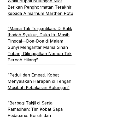
Wakil Bupati Bulungan Kilat
Berikan Penghormatan Terakhir
kepada Almarhum Marthen Potu
“Mama Tak Tergantikan: Di Balik
Ibadah Syukur, Duka Itu Masih
Tinggal—Doa-Doa di Malam
Sunyi Mengantar Mama Sinan
Tuban, Ditinggalkan Namun Tak
Pernah Hilang”
“Peduli dan Empati, Kobat
Menyalakan Harapan di Tengah
Musibah Kebakaran Bulungan”
“Berbagi Takjil di Senja
Ramadhan: Tim Kobat Sapa
Pedagang, Buruh dan