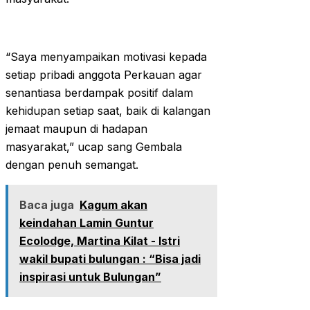
“Saya menyampaikan motivasi kepada
setiap pribadi anggota Perkauan agar
senantiasa berdampak positif dalam
kehidupan setiap saat, baik di kalangan
jemaat maupun di hadapan
masyarakat,” ucap sang Gembala
dengan penuh semangat.
Baca juga
Kagum akan
keindahan Lamin Guntur
Ecolodge, Martina Kilat - Istri
wakil bupati bulungan : “Bisa jadi
inspirasi untuk Bulungan”