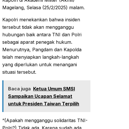
Kapolri di Akademi Militer (Akmil)
Magelang, Selasa (25/2/2025) malam.
Kapolri menekankan bahwa insiden
tersebut tidak akan mengganggu
hubungan baik antara TNI dan Polri
sebagai aparat penegak hukum.
Menurutnya, Pangdam dan Kapolda
telah menyiapkan langkah-langkah
yang diperlukan untuk menangani
situasi tersebut.
Baca juga
Ketua Umum SMSI
Sampaikan Ucapan Selamat
untuk Presiden Taiwan Terpilih
“(Apakah mengganggu solidaritas TNI-
Polri?) Tidak ada. Karena sudah ada