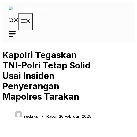
Langsung
ke
isi
Menu
Kapolri Tegaskan
TNI-Polri Tetap Solid
Usai Insiden
Penyerangan
Mapolres Tarakan
redaksi
Rabu, 26 Februari 2025