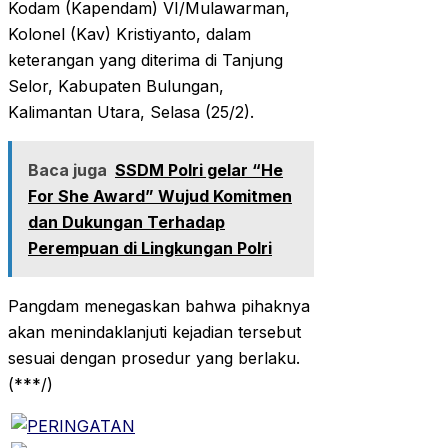
Kodam (Kapendam) VI/Mulawarman,
Kolonel (Kav) Kristiyanto, dalam
keterangan yang diterima di Tanjung
Selor, Kabupaten Bulungan,
Kalimantan Utara, Selasa (25/2).
Baca juga
SSDM Polri gelar “He
For She Award” Wujud Komitmen
dan Dukungan Terhadap
Perempuan di Lingkungan Polri
Pangdam menegaskan bahwa pihaknya
akan menindaklanjuti kejadian tersebut
sesuai dengan prosedur yang berlaku.
(***/)