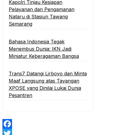
Kapolri Tinjau Kesiapan
Pelayanan dan Pengamanan
Nataru di Stasiun Tawang
Semarang
Bahasa Indonesia Tegak
Menembus Dunia: IKN Jadi
Miniatur Keberagaman Bangsa
Trans7 Datangi Lirboyo dan Minta
Maaf Langsung atas Tayangan
XPOSE yang Dinilai Lukai Dunia
Pesantren
Facebook