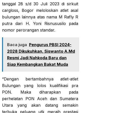
tanggal 28 s/d 30 Juli 2023 di sirkuit
cargloss, Bogor meloloskan atlet asal
bulungan lainnya atas nama M Rafly R
putra dari H. Yoni Risnususilo pada
nomor perorangan standar.
Baca juga
Pengurus PBSI 2024-
2028 Dikukuhkan, Siswanto A.Md
Resmi Jadi Nahkoda Baru dan
Siap Kembangkan Bakat Muda
“Dengan bertambahnya atlet-atlet
Bulungan yang lolos kualifikasi pra
PON. Maka diharapkan pada
perhelatan PON Aceh dan Sumatera
Utara yang akan datang semakin
terbuka peluang utk meraih prestasi