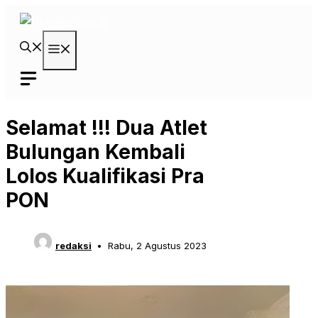
Langsung
ke
isi
Menu
Selamat !!! Dua Atlet
Bulungan Kembali
Lolos Kualifikasi Pra
PON
redaksi
Rabu, 2 Agustus 2023