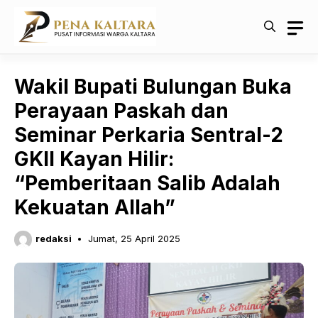
Langsung
ke
isi
Wakil Bupati Bulungan Buka
Perayaan Paskah dan
Seminar Perkaria Sentral-2
GKII Kayan Hilir:
“Pemberitaan Salib Adalah
Kekuatan Allah”
redaksi
Jumat, 25 April 2025