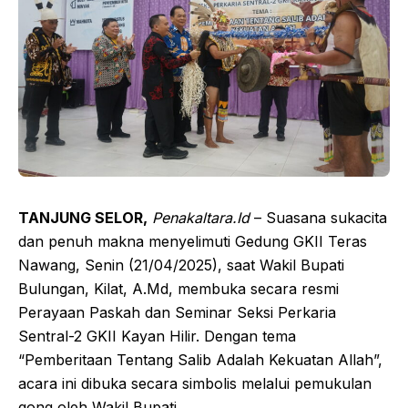
TANJUNG SELOR,
Penakaltara.Id
– Suasana sukacita
dan penuh makna menyelimuti Gedung GKII Teras
Nawang, Senin (21/04/2025), saat Wakil Bupati
Bulungan, Kilat, A.Md, membuka secara resmi
Perayaan Paskah dan Seminar Seksi Perkaria
Sentral-2 GKII Kayan Hilir. Dengan tema
“Pemberitaan Tentang Salib Adalah Kekuatan Allah”,
acara ini dibuka secara simbolis melalui pemukulan
gong oleh Wakil Bupati.