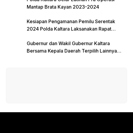
Mantap Brata Kayan 2023-2024
Kesiapan Pengamanan Pemilu Serentak
2024 Polda Kaltara Laksanakan Rapat
Koordinasi
Gubernur dan Wakil Gubernur Kaltara
Bersama Kepala Daerah Terpilih Lainnya
Dikumpulkan di Monas Untuk Gladi Sebelum
Pelantikan Serentak