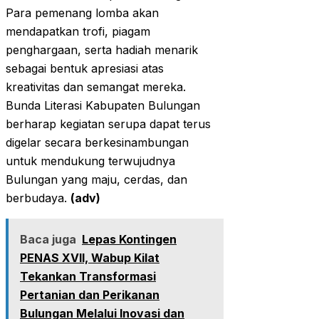
Para pemenang lomba akan
mendapatkan trofi, piagam
penghargaan, serta hadiah menarik
sebagai bentuk apresiasi atas
kreativitas dan semangat mereka.
Bunda Literasi Kabupaten Bulungan
berharap kegiatan serupa dapat terus
digelar secara berkesinambungan
untuk mendukung terwujudnya
Bulungan yang maju, cerdas, dan
berbudaya.
(adv)
Baca juga
Lepas Kontingen
PENAS XVII, Wabup Kilat
Tekankan Transformasi
Pertanian dan Perikanan
Bulungan Melalui Inovasi dan