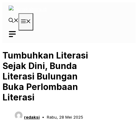
Langsung
ke
isi
Menu
Tumbuhkan Literasi
Sejak Dini, Bunda
Literasi Bulungan
Buka Perlombaan
Literasi
redaksi
Rabu, 28 Mei 2025