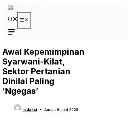
Langsung
ke
isi
Menu
Awal Kepemimpinan
Syarwani-Kilat,
Sektor Pertanian
Dinilai Paling
‘Ngegas’
redaksi
Jumat, 6 Juni 2025