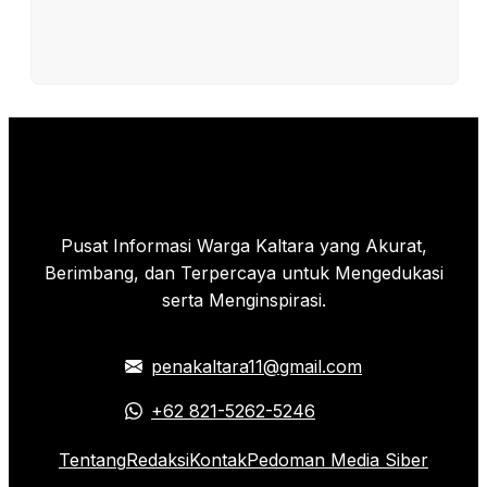
Pusat Informasi Warga Kaltara yang Akurat,
Berimbang, dan Terpercaya untuk Mengedukasi
serta Menginspirasi.
penakaltara11@gmail.com
+62 821-5262-5246
Tentang
Redaksi
Kontak
Pedoman Media Siber