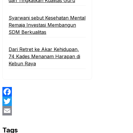
dan Tingkatkan Kualitas Guru
‎Syarwani sebut Kesehatan Mental
Remaja Investasi Membangun
SDM Berkualitas
‎Dari Retret ke Akar Kehidupan,
74 Kades Menanam Harapan di
Kebun Raya
Facebook
Twitter
Email
Tags