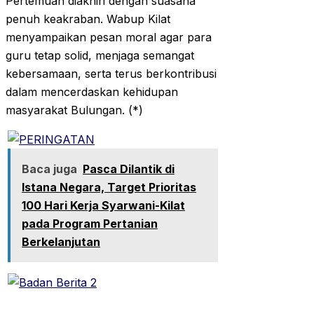
Pertemuan diakhiri dengan suasana
penuh keakraban. Wabup Kilat
menyampaikan pesan moral agar para
guru tetap solid, menjaga semangat
kebersamaan, serta terus berkontribusi
dalam mencerdaskan kehidupan
masyarakat Bulungan. (*)
Baca juga
Pasca Dilantik di
Istana Negara, Target Prioritas
100 Hari Kerja Syarwani-Kilat
pada Program Pertanian
Berkelanjutan