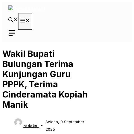
Langsung
ke
isi
Menu
Wakil Bupati
Bulungan Terima
Kunjungan Guru
PPPK, Terima
Cinderamata Kopiah
Manik
Selasa, 9 September
redaksi
2025