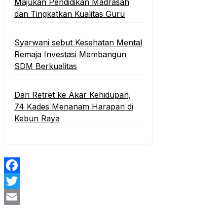
Majukan Pendidikan Madrasah
dan Tingkatkan Kualitas Guru
‎Syarwani sebut Kesehatan Mental
Remaja Investasi Membangun
SDM Berkualitas
‎Dari Retret ke Akar Kehidupan,
74 Kades Menanam Harapan di
Kebun Raya
Facebook
Twitter
Email