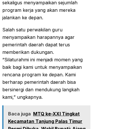
sekaligus menyampaikan sejumlah
program kerja yang akan mereka
jalankan ke depan.
Salah satu perwakilan guru
menyampaikan harapannya agar
pemerintah daerah dapat terus
memberikan dukungan.
“Silaturahmi ini menjadi momen yang
baik bagi kami untuk menyampaikan
rencana program ke depan. Kami
berharap pemerintah daerah bisa
bersinergi dan mendukung langkah
kami,” ungkapnya.
Baca juga
MTQ ke-XXI Tingkat
Kecamatan Tanjung Palas Timur
Resmi Dibuka, Wakil Bupati: Ajang