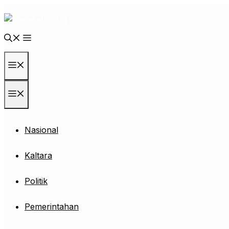
Langsung
ke
isi
Menu
Menu
Nasional
Kaltara
Politik
Pemerintahan