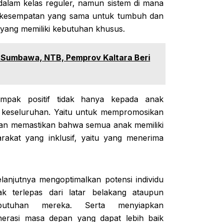
alam kelas reguler, namun sistem di mana
kan kesempatan yang sama untuk tumbuh dan
yang memiliki kebutuhan khusus.
i Sumbawa, NTB, Pemprov Kaltara Beri
ampak positif tidak hanya kepada anak
 keseluruhan. Yaitu untuk mempromosikan
an memastikan bahwa semua anak memiliki
akat yang inklusif, yaitu yang menerima
elanjutnya mengoptimalkan potensi individu
ak terlepas dari latar belakang ataupun
butuhan mereka. Serta menyiapkan
nerasi masa depan yang dapat lebih baik