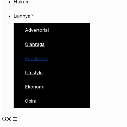
Hukum
Lainnya
Advertorial
Olahraga
Pendidikan
Lifestyle
Ekonomi
Opini