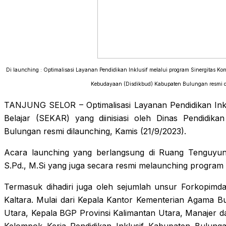
Di launching : Optimalisasi Layanan Pendidikan Inklusif melalui program Sinergitas Ko
Kebudayaan (Disdikbud) Kabupaten Bulungan resmi d
TANJUNG SELOR – Optimalisasi Layanan Pendidikan Inklu
Belajar (SEKAR) yang diinisiasi oleh Dinas Pendidik
Bulungan resmi dilaunching, Kamis (21/9/2023).
Acara launching yang berlangsung di Ruang Tenguyun.
S.Pd., M.Si yang juga secara resmi melaunching program
Termasuk dihadiri juga oleh sejumlah unsur Forkopimda
Kaltara. Mulai dari Kepala Kantor Kementerian Agama B
Utara, Kepala BGP Provinsi Kalimantan Utara, Manajer d
Kelompok Kerja Pendidikan Inklusif Kabupaten Bulun