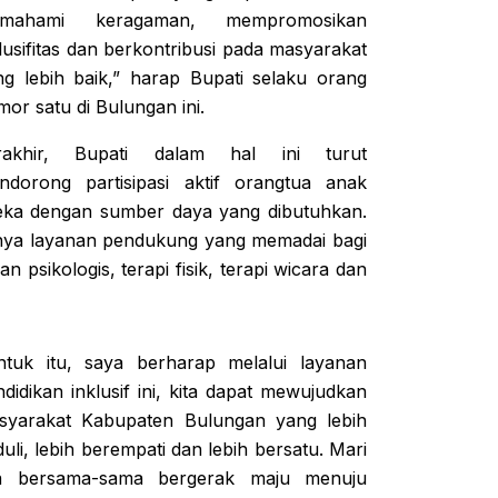
mahami keragaman, mempromosikan
lusifitas dan berkontribusi pada masyarakat
ng lebih baik,” harap Bupati selaku orang
or satu di Bulungan ini.
rakhir, Bupati dalam hal ini turut
ndorong partisipasi aktif orangtua anak
ka dengan sumber daya yang dibutuhkan.
anya layanan pendukung yang memadai bagi
sikologis, terapi fisik, terapi wicara dan
ntuk itu, saya berharap melalui layanan
didikan inklusif ini, kita dapat mewujudkan
syarakat Kabupaten Bulungan yang lebih
uli, lebih berempati dan lebih bersatu. Mari
ta bersama-sama bergerak maju menuju