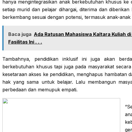
hanya mengintegrasikan anak berkebutuhan khusus ke d
setiap murid dan pelajar dihargai, diterima dan diberi
berkembang sesuai dengan potensi, termasuk anak-anak 
Baca juga
Ada Ratusan Mahasiswa Kaltara Kuliah d
Fasilitas Ini . . .
Tambahnya, pendidikan inklusif ini juga akan berd
berkebutuhan khusus tapi juga pada masyarakat secara
kesetaraan akses ke pendidikan, menghapus hambatan d
hak yang sama untuk belajar. Lalu membangun masyar
perbedaan dan memupuk empati.
“S
an
ke
ge