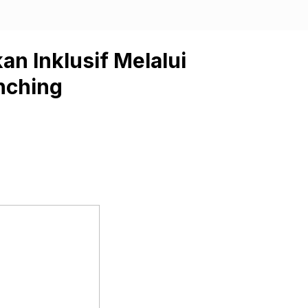
an Inklusif Melalui
nching