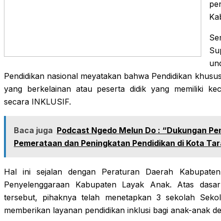
pe
Ka
Se
Su
un
Pendidikan nasional meyatakan bahwa Pendidikan khusus
yang berkelainan atau peserta didik yang memiliki ke
secara INKLUSIF.
Baca juga
Podcast Ngedo Melun Do : “Dukungan Pe
Pemerataan dan Peningkatan Pendidikan di Kota Ta
Hal ini sejalan dengan Peraturan Daerah Kabupat
Penyelenggaraan Kabupaten Layak Anak. Atas dasa
tersebut, pihaknya telah menetapkan 3 sekolah Seko
memberikan layanan pendidikan inklusi bagi anak-anak 