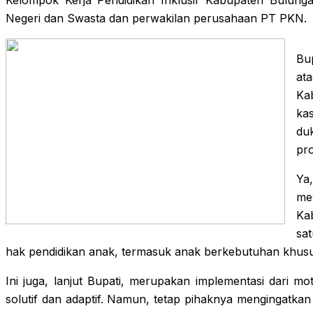
Negeri dan Swasta dan perwakilan perusahaan PT PKN.
Bu
at
Ka
ka
du
pr
Ya
me
Ka
sa
hak pendidikan anak, termasuk anak berkebutuhan khusus 
Ini juga, lanjut Bupati, merupakan implementasi dari mott
solutif dan adaptif. Namun, tetap pihaknya mengingatkan a