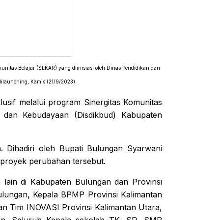
munitas Belajar (SEKAR) yang diinisiasi oleh Dinas Pendidikan dan
ilaunching, Kamis (21/9/2023).
sif melalui program Sinergitas Komunitas
an dan Kebudayaan (Disdikbud) Kabupaten
 Dihadiri oleh Bupati Bulungan Syarwani
 proyek perubahan tersebut.
 lain di Kabupaten Bulungan dan Provinsi
ulungan, Kepala BPMP Provinsi Kalimantan
an Tim INOVASI Provinsi Kalimantan Utara,
gan, Seluruh Kepala sekolah TK ,SD, SMP