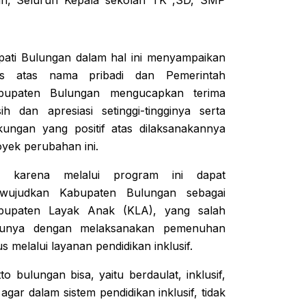
pati Bulungan dalam hal ini menyampaikan
as atas nama pribadi dan Pemerintah
bupaten Bulungan mengucapkan terima
sih dan apresiasi setinggi-tingginya serta
kungan yang positif atas dilaksanakannya
oyek perubahan ini.
, karena melalui program ini dapat
wujudkan Kabupaten Bulungan sebagai
bupaten Layak Anak (KLA), yang salah
tunya dengan melaksanakan pemenuhan
melalui layanan pendidikan inklusif.
o bulungan bisa, yaitu berdaulat, inklusif,
gar dalam sistem pendidikan inklusif, tidak