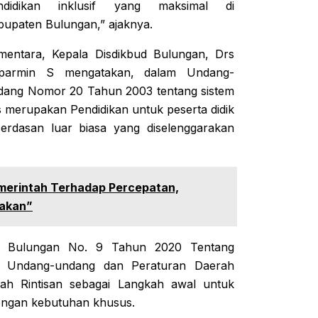
ndidikan inklusif yang maksimal di
bupaten Bulungan,” ajaknya.
mentara, Kepala Disdikbud Bulungan, Drs
parmin S mengatakan, dalam Undang-
dang Nomor 20 Tahun 2003 tentang sistem
 merupakan Pendidikan untuk peserta didik
cerdasan luar biasa yang diselenggarakan
merintah Terhadap Percepatan,
rakan”
en Bulungan No. 9 Tahun 2020 Tentang
r Undang-undang dan Peraturan Daerah
lah Rintisan sebagai Langkah awal untuk
dengan kebutuhan khusus.