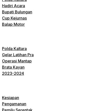
Hadiri Acara
Bupati Bulungan
Cup Kejurnas
Balap Motor
Polda Kaltara
Gelar Latihan Pra
Operasi Mantap
Brata Kayan
2023-2024
Kesiapan
Pengamanan
Pemilu Serentak