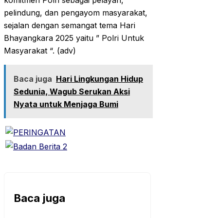
komitmen Polri sebagai pelayan,
pelindung, dan pengayom masyarakat,
sejalan dengan semangat tema Hari
Bhayangkara 2025 yaitu ” Polri Untuk
Masyarakat “. (adv)
Baca juga
Hari Lingkungan Hidup
Sedunia, Wagub Serukan Aksi
Nyata untuk Menjaga Bumi
Baca juga