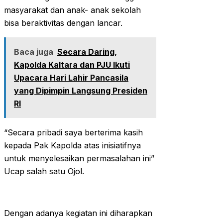
masyarakat dan anak- anak sekolah
bisa beraktivitas dengan lancar.
Baca juga
Secara Daring,
Kapolda Kaltara dan PJU Ikuti
Upacara Hari Lahir Pancasila
yang Dipimpin Langsung Presiden
RI
“Secara pribadi saya berterima kasih
kepada Pak Kapolda atas inisiatifnya
untuk menyelesaikan permasalahan ini”
Ucap salah satu Ojol.
Dengan adanya kegiatan ini diharapkan