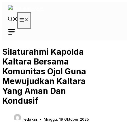
Langsung
ke
isi
Menu
Silaturahmi Kapolda
Kaltara Bersama
Komunitas Ojol Guna
Mewujudkan Kaltara
Yang Aman Dan
Kondusif
redaksi
Minggu, 19 Oktober 2025