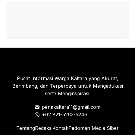
Pelantikan Serentak
Pusat Informasi Warga Kaltara yang Akurat,
Berimbang, dan Terpercaya untuk Mengedukasi
serta Menginspirasi.
penakaltara11@gmail.com
+62 821-5262-5246
Tentang
Redaksi
Kontak
Pedoman Media Siber