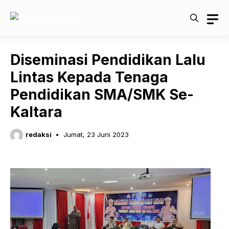
Langsung
ke
isi
Diseminasi Pendidikan Lalu
Lintas Kepada Tenaga
Pendidikan SMA/SMK Se-
Kaltara
redaksi
Jumat, 23 Juni 2023