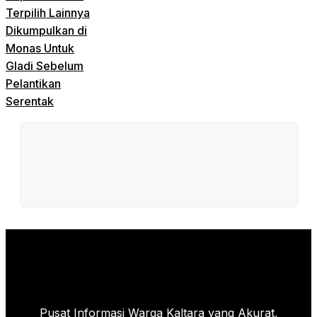
Terpilih Lainnya
Dikumpulkan di
Monas Untuk
Gladi Sebelum
Pelantikan
Serentak
Pusat Informasi Warga Kaltara yang Akurat,