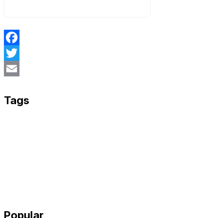
Facebook
Twitter
Email
Tags
Popular