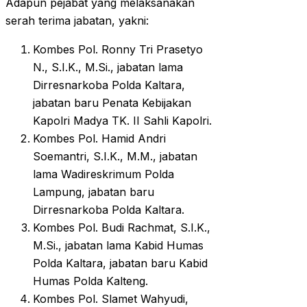
Adapun pejabat yang melaksanakan
serah terima jabatan, yakni:
Kombes Pol. Ronny Tri Prasetyo
N., S.I.K., M.Si., jabatan lama
Dirresnarkoba Polda Kaltara,
jabatan baru Penata Kebijakan
Kapolri Madya TK. II Sahli Kapolri.
Kombes Pol. Hamid Andri
Soemantri, S.I.K., M.M., jabatan
lama Wadireskrimum Polda
Lampung, jabatan baru
Dirresnarkoba Polda Kaltara.
Kombes Pol. Budi Rachmat, S.I.K.,
M.Si., jabatan lama Kabid Humas
Polda Kaltara, jabatan baru Kabid
Humas Polda Kalteng.
Kombes Pol. Slamet Wahyudi,