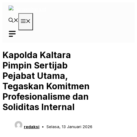
Langsung
ke
isi
Menu
Kapolda Kaltara
Pimpin Sertijab
Pejabat Utama,
Tegaskan Komitmen
Profesionalisme dan
Soliditas Internal
redaksi
Selasa, 13 Januari 2026