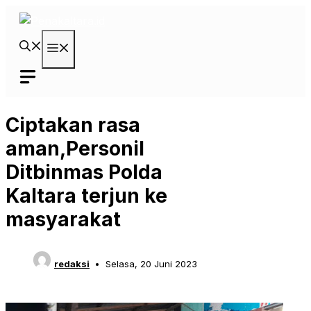
Langsung
ke
isi
Menu
Ciptakan rasa
aman,Personil
Ditbinmas Polda
Kaltara terjun ke
masyarakat
redaksi
Selasa, 20 Juni 2023