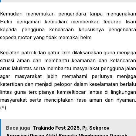
Kemudian menemukan pengendara tanpa mengenakan
Helm pengaman kemudian memberikan teguran lisan
kepada pengguna kendaraan khususnya pengendara
sepeda motor yang tidak memakai helm.
Kegiatan patroli dan gatur lalin dilaksanakan guna menjaga
situasi aman dan membantu keamanan dan kelancaran
arus lalulintas serta membantu masyarakat pengguna jalan
agar masyarakat lebih memahami perlunya menjaga
ketertiban dan menjadi pelopor dalam keselamatan berlalu
lintas guna terciptanya kamseltibcar lantas di lingkungan
masyarakat serta menciptakan rasa aman dan nyaman.
(*)
Baca juga
Trakindo Fest 2025, Pj. Sekprov
Apresiasi Peran Aktif Swasta Membangun Daerah