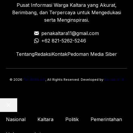
Pusat Informasi Warga Kaltara yang Akurat,
Berimbang, dan Terpercaya untuk Mengedukasi
serta Menginspirasi.
penakaltara11@gmail.com
+62 821-5262-5246
Tentang
Redaksi
Kontak
Pedoman Media Siber
© 2026
Penakaltara.id
, All Rights Reserved. Developed by
Benuanta.id
Close
Nasional
Kaltara
Politik
Pemerintahan