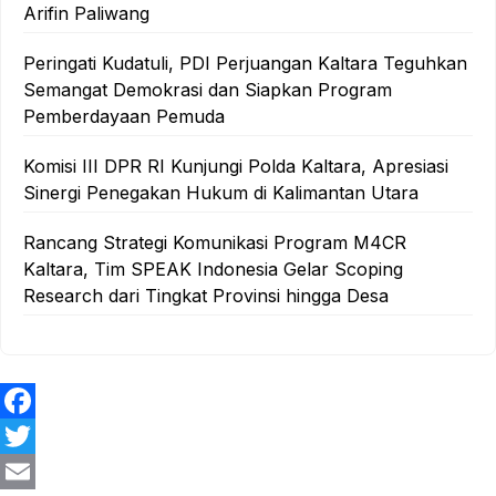
Arifin Paliwang
Peringati Kudatuli, PDI Perjuangan Kaltara Teguhkan
Semangat Demokrasi dan Siapkan Program
Pemberdayaan Pemuda
Komisi III DPR RI Kunjungi Polda Kaltara, Apresiasi
Sinergi Penegakan Hukum di Kalimantan Utara
Rancang Strategi Komunikasi Program M4CR
Kaltara, Tim SPEAK Indonesia Gelar Scoping
Research dari Tingkat Provinsi hingga Desa
F
a
T