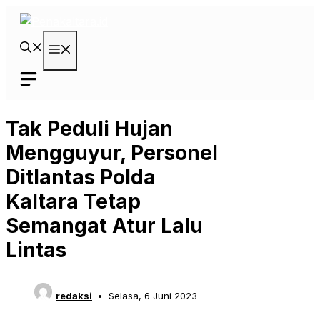
Langsung
ke
isi
Menu
Tak Peduli Hujan
Mengguyur, Personel
Ditlantas Polda
Kaltara Tetap
Semangat Atur Lalu
Lintas
redaksi
Selasa, 6 Juni 2023