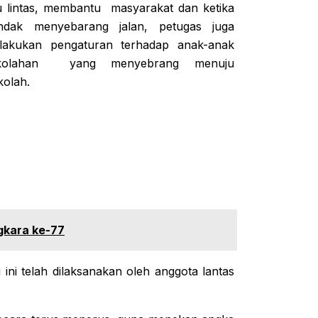
lu lintas, membantu masyarakat dan ketika
ndak menyebarang jalan, petugas juga
lakukan pengaturan terhadap anak-anak
kolahan yang menyebrang menuju
kolah.
gkara ke-77
ini telah dilaksanakan oleh anggota lantas