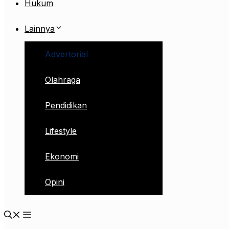
Hukum
Lainnya
Advertorial
Olahraga
Pendidikan
Lifestyle
Ekonomi
Opini