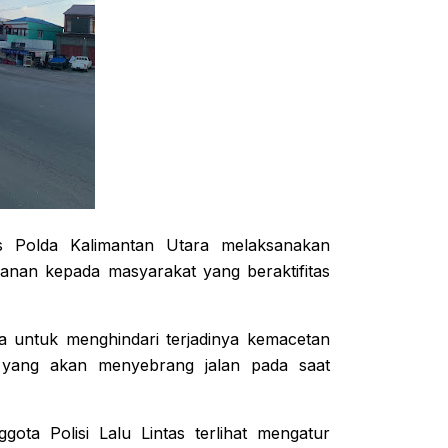
s Polda Kalimantan Utara melaksanakan
yanan kepada masyarakat yang beraktifitas
 untuk menghindari terjadinya kemacetan
k yang akan menyebrang jalan pada saat
ggota Polisi Lalu Lintas terlihat mengatur