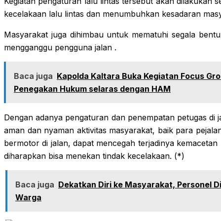
Kegiatan pengaturan lalu lintas tersebut akan dilakuka
kecelakaan lalu lintas dan menumbuhkan kesadaran masya
Masyarakat juga dihimbau untuk mematuhi segala bentuk 
mengganggu pengguna jalan .
Baca juga
Kapolda Kaltara Buka Kegiatan Focus Gro
Penegakan Hukum selaras dengan HAM
Dengan adanya pengaturan dan penempatan petugas di ja
aman dan nyaman aktivitas masyarakat, baik para pejal
bermotor di jalan, dapat mencegah terjadinya kemacetan
diharapkan bisa menekan tindak kecelakaan. (*)
Baca juga
Dekatkan Diri ke Masyarakat, Personel D
Warga