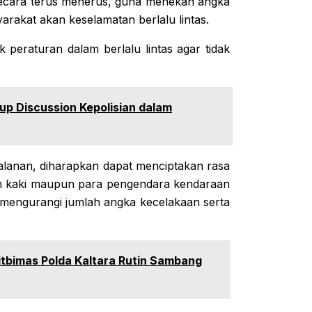
n secara terus menerus, guna menekan angka
rakat akan keselamatan berlalu lintas.
peraturan dalam berlalu lintas agar tidak
up Discussion Kepolisian dalam
lanan, diharapkan dapat menciptakan rasa
an kaki maupun para pengendara kendaraan
 mengurangi jumlah angka kecelakaan serta
itbimas Polda Kaltara Rutin Sambang