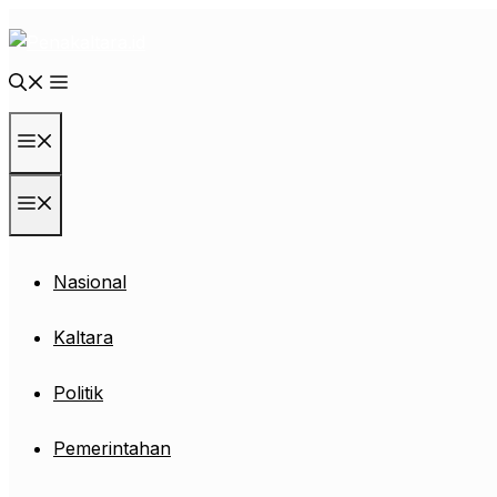
Langsung
ke
isi
Menu
Menu
Nasional
Kaltara
Politik
Pemerintahan