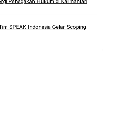
inergi Penegakan Hukum di Kalimantan
Tim SPEAK Indonesia Gelar Scoping