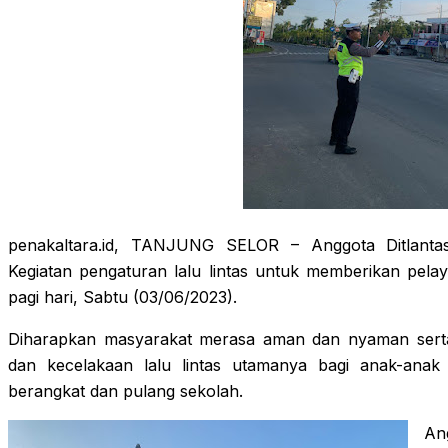
penakaltara.id, TANJUNG SELOR – Anggota Ditlanta
Kegiatan pengaturan lalu lintas untuk memberikan pela
pagi hari, Sabtu (03/06/2023).
Diharapkan masyarakat merasa aman dan nyaman serta
dan kecelakaan lalu lintas utamanya bagi anak-ana
berangkat dan pulang sekolah.
An