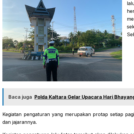
la
he
me
se
Se
Baca juga
Polda Kaltara Gelar Upacara Hari Bhayan
Kegiatan pengaturan yang merupakan protap setiap pagi 
dan jajarannya.