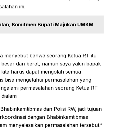
alahan ini.
alan, Komitmen Bupati Majukan UMKM
isa menyebut bahwa seorang Ketua RT itu
 besar dan berat, namun saya yakin bapak
 kita harus dapat mengolah semua
us bisa mengetahui permasalahan yang
engalami permasalahan seorang Ketua RT
dialami.
Bhabinkamtibmas dan Polisi RW, jadi tujuan
erkoordinasi dengan Bhabinkamtibmas
am menyelesaikan permasalahan tersebut.”