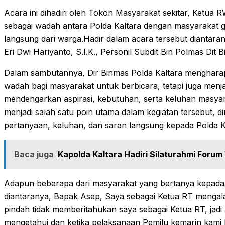
Acara ini dihadiri oleh Tokoh Masyarakat sekitar, Ketua
sebagai wadah antara Polda Kaltara dengan masyarakat 
langsung dari warga.Hadir dalam acara tersebut diantara
Eri Dwi Hariyanto, S.I.K., Personil Subdit Bin Polmas Dit
Dalam sambutannya, Dir Binmas Polda Kaltara menghara
wadah bagi masyarakat untuk berbicara, tetapi juga menja
mendengarkan aspirasi, kebutuhan, serta keluhan masyara
menjadi salah satu poin utama dalam kegiatan tersebut,
pertanyaan, keluhan, dan saran langsung kepada Polda Ka
Baca juga
Kapolda Kaltara Hadiri Silaturahmi Forum
Adapun beberapa dari masyarakat yang bertanya kepada D
diantaranya, Bapak Asep, Saya sebagai Ketua RT mengal
pindah tidak memberitahukan saya sebagai Ketua RT, jadi 
mengetahui dan ketika pelaksanaan Pemilu kemarin kami