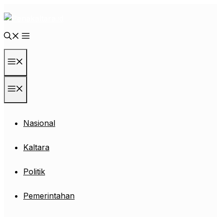
Langsung
ke
isi
Menu
Menu
Nasional
Kaltara
Politik
Pemerintahan