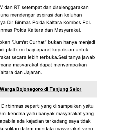
 RW dan RT setempat dan diselenggarakan
guna mendengar aspirasi dan keluhan
nya Dir Binmas Polda Kaltara Kombes Pol.
 Binmas Polda Kaltara dan Masyarakat.
pkan “Jum’at Curhat” bukan hanya menjadi
di platform bagi aparat kepolisian untuk
kat secara lebih terbuka.Sesi tanya jawab
 dimana masyarakat dapat menyampaikan
ltara dan Jajaran.
 Warga Bojonegoro di Tanjung Selor
irbinmas seperti yang di sampaikan yaitu
ami kendala yaitu banyak masyarakat yang
apabila ada kejadian terkadang saya tidak
 kesulitan dalam mendata masyarakat yang