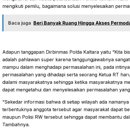
mengikuti pemilu, bagaimana solusi menyelesaikan permas
Baca juga
Beri Banyak Ruang Hingga Akses Permod
Adapun tanggapan Dirbinmas Polda Kaltara yaitu “Kita b
adalah pahlawan super karena tanggungjawabnya sangat
mampu dalam menghadapi permasalahan ini, pada intinya
permasalahan yang dihadapi serta seorang Ketua RT har
dialami masyarakatnya sehingga ketika masyarakatnya m
dapat mengetahui dan menyelesaikan permasalahan yang 
“Sekedar informasi bahwa di setiap wilayah ada namanya 
terbentuknya anggota tersebut agar masyarakat dapat b
maupun Polisi RW tersebut sehingga dapat membantu dal
Tambahnya.