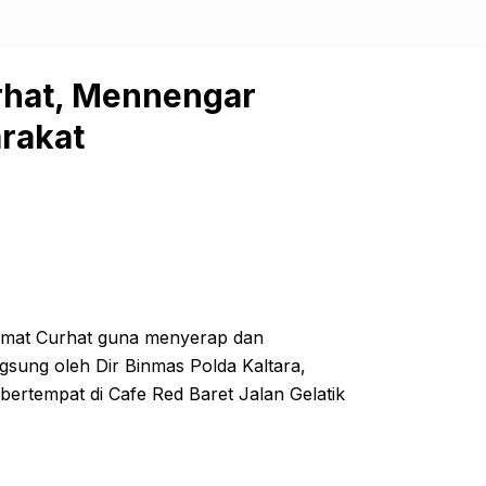
urhat, Mennengar
rakat
Jumat Curhat guna menyerap dan
gsung oleh Dir Binmas Polda Kaltara,
ertempat di Cafe Red Baret Jalan Gelatik