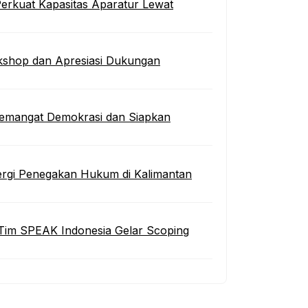
erkuat Kapasitas Aparatur Lewat
kshop dan Apresiasi Dukungan
 Semangat Demokrasi dan Siapkan
inergi Penegakan Hukum di Kalimantan
Tim SPEAK Indonesia Gelar Scoping