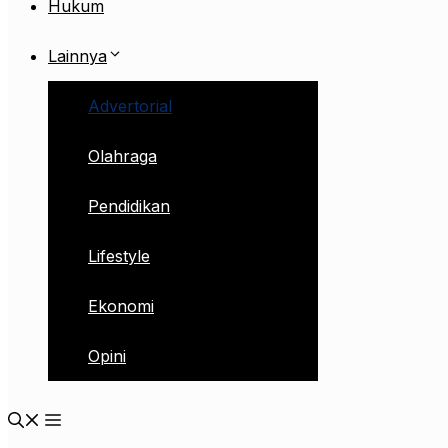
Hukum
Lainnya
Advertorial
Olahraga
Pendidikan
Lifestyle
Ekonomi
Opini