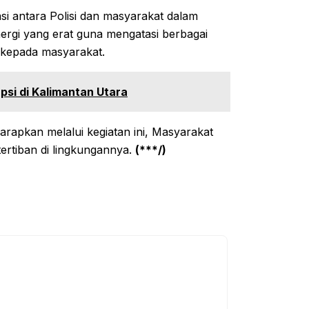
si antara Polisi dan masyarakat dalam
rgi yang erat guna mengatasi berbagai
 kepada masyarakat.
si di Kalimantan Utara
arapkan melalui kegiatan ini, Masyarakat
ertiban di lingkungannya.
(***/)