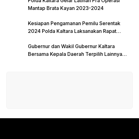
Polda Kaltara Gelar Latihan Pra Operasi
Mantap Brata Kayan 2023-2024
Kesiapan Pengamanan Pemilu Serentak
2024 Polda Kaltara Laksanakan Rapat
Koordinasi
Gubernur dan Wakil Gubernur Kaltara
Bersama Kepala Daerah Terpilih Lainnya
Dikumpulkan di Monas Untuk Gladi Sebelum
Pelantikan Serentak