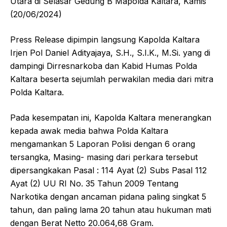
Utara di Selasar Gedung B Mapolda Kaltara, Kamis
(20/06/2024)
Press Release dipimpin langsung Kapolda Kaltara
Irjen Pol Daniel Adityajaya, S.H., S.I.K., M.Si. yang di
dampingi Dirresnarkoba dan Kabid Humas Polda
Kaltara beserta sejumlah perwakilan media dari mitra
Polda Kaltara.
Pada kesempatan ini, Kapolda Kaltara menerangkan
kepada awak media bahwa Polda Kaltara
mengamankan 5 Laporan Polisi dengan 6 orang
tersangka, Masing- masing dari perkara tersebut
dipersangkakan Pasal : 114 Ayat (2) Subs Pasal 112
Ayat (2) UU RI No. 35 Tahun 2009 Tentang
Narkotika dengan ancaman pidana paling singkat 5
tahun, dan paling lama 20 tahun atau hukuman mati
dengan Berat Netto 20.064,68 Gram.