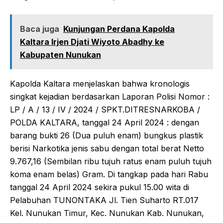
Baca juga
Kunjungan Perdana Kapolda
Kaltara Irjen Djati Wiyoto Abadhy ke
Kabupaten Nunukan
Kapolda Kaltara menjelaskan bahwa kronologis
singkat kejadian berdasarkan Laporan Polisi Nomor :
LP / A / 13 / IV / 2024 / SPKT.DITRESNARKOBA /
POLDA KALTARA, tanggal 24 April 2024 : dengan
barang bukti 26 (Dua puluh enam) bungkus plastik
berisi Narkotika jenis sabu dengan total berat Netto
9.767,16 (Sembilan ribu tujuh ratus enam puluh tujuh
koma enam belas) Gram. Di tangkap pada hari Rabu
tanggal 24 April 2024 sekira pukul 15.00 wita di
Pelabuhan TUNONTAKA Jl. Tien Suharto RT.017
Kel. Nunukan Timur, Kec. Nunukan Kab. Nunukan,