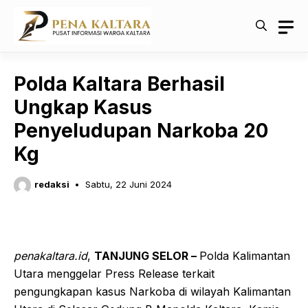
Langsung
ke
isi
Polda Kaltara Berhasil
Ungkap Kasus
Penyeludupan Narkoba 20
Kg
redaksi
Sabtu, 22 Juni 2024
penakaltara.id
,
TANJUNG SELOR –
Polda Kalimantan
Utara menggelar Press Release terkait
pengungkapan kasus Narkoba di wilayah Kalimantan