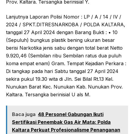
Prov. Kaltara. Tersangka berinisial Y.
Lanjutnya Laporan Polisi Nomor : LP / A / 14 / IV /
2024 / SPKT.DITRESNARKOBA / POLDA KALTARA,
tanggal 27 April 2024 dengan Barang Bukti : • 10
(Sepuluh) bungkus plastik bening ukuran besar
berisi Narkotika jenis sabu dengan total berat Netto
9.920,46 (Sembilan ribu Sembilan ratus dua puluh
koma empat enam) Gram. Tempat Kejadian Perkara :
Di tangkap pada hari Sabtu tanggal 27 April 2024
sekira pukul 19.30 wita di Jln. Sei Bilal Rt.13 Kel.
Nunukan Barat Kec. Nunukan Kab. Nunukan Prov.
Kaltara. Tersangka berinisial U als M.
Baca juga
48 Personel Gabungan Ikuti
Sertifikasi Penembak Gas Air Mata: Polda
Kaltara Perkuat Profesionalisme Penanganan