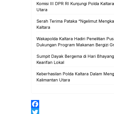
Komisi III DPR RI Kunjungi Polda Kalta
Utara
Serah Terima Pataka “Ngelimut Mengka
Kaltara
Wakapolda Kaltara Hadiri Penelitian Pus
Dukungan Program Makanan Bergizi Gr
Sumpit Dayak Bergema di Hari Bhayang
Kearifan Lokal
Keberhasilan Polda Kaltara Dalam Men
Kalimantan Utara
F