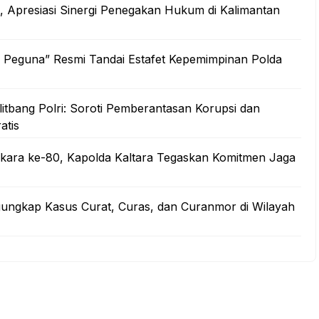
ra, Apresiasi Sinergi Penegakan Hukum di Kalimantan
 Peguna” Resmi Tandai Estafet Kepemimpinan Polda
litbang Polri: Soroti Pemberantasan Korupsi dan
atis
kara ke-80, Kapolda Kaltara Tegaskan Komitmen Jaga
gungkap Kasus Curat, Curas, dan Curanmor di Wilayah