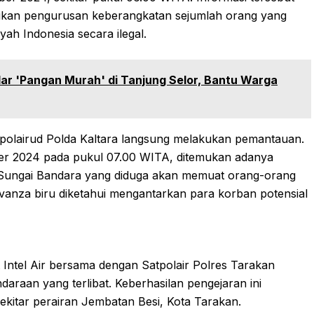
ukan pengurusan keberangkatan sejumlah orang yang
yah Indonesia secara ilegal.
lar 'Pangan Murah' di Tanjung Selor, Bantu Warga
itpolairud Polda Kaltara langsung melakukan pemantauan.
er 2024 pada pukul 07.00 WITA, ditemukan adanya
 Sungai Bandara yang diduga akan memuat orang-orang
anza biru diketahui mengantarkan para korban potensial
t Intel Air bersama dengan Satpolair Polres Tarakan
araan yang terlibat. Keberhasilan pengejaran ini
kitar perairan Jembatan Besi, Kota Tarakan.