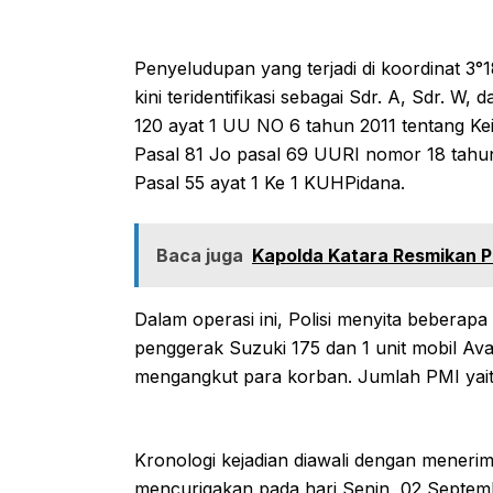
Penyeludupan yang terjadi di koordinat 3°1
kini teridentifikasi sebagai Sdr. A, Sdr. W
120 ayat 1 UU NO 6 tahun 2011 tentang Kei
Pasal 81 Jo pasal 69 UURI nomor 18 tahun
Pasal 55 ayat 1 Ke 1 KUHPidana.
Baca juga
Kapolda Katara Resmikan P
Dalam operasi ini, Polisi menyita beberap
penggerak Suzuki 175 dan 1 unit mobil Av
mengangkut para korban. Jumlah PMI yait
Kronologi kejadian diawali dengan menerima
mencurigakan pada hari Senin, 02 Septemb