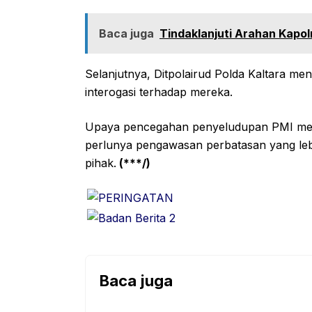
Baca juga
Tindaklanjuti Arahan Kapol
Selanjutnya, Ditpolairud Polda Kaltara m
interogasi terhadap mereka.
Upaya pencegahan penyeludupan PMI meru
perlunya pengawasan perbatasan yang lebih
pihak.
(***/)
Baca juga