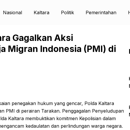
Nasional
Kaltara
Politik
Pemerintahan
tara Gagalkan Aksi
 Migran Indonesia (PMI) di
aian penegakan hukum yang gencar, Polda Kaltara
an PMI di perairan Tarakan. Penggagalan Penyeludupan
olda Kaltara membuktikan komitmen Kepolisian dalam
mengancam kedaulatan dan perlindungan warga negara.