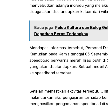
menyebutkan adanya individu yang melak
diduga akan diselundupkan keluar dari wila
Baca juga
Polda Kaltara dan Bulog Ge
Dapatkan Beras Terjangkau
Mendapati informasi tersebut, Personel D
Kemudian pada Kamis tanggal 05 Septemb
speedboad berwarna merah hijau putih di
yang akan diselundupkan. Sebuah mobil Av
ke speedboad tersebut.
Setelah memastikan aktivitas tersebut, Uni
melancarkan aksi pengejaran terhadap kend
menghasilkan pengamanan speedboad di se