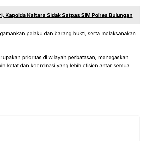
ri, Kapolda Kaltara Sidak Satpas SIM Polres Bulungan
engamankan pelaku dan barang bukti, serta melaksanakan
pakan prioritas di wilayah perbatasan, menegaskan
 ketat dan koordinasi yang lebih efisien antar semua