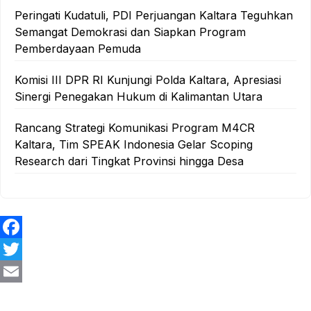
Peringati Kudatuli, PDI Perjuangan Kaltara Teguhkan
Semangat Demokrasi dan Siapkan Program
Pemberdayaan Pemuda
Komisi III DPR RI Kunjungi Polda Kaltara, Apresiasi
Sinergi Penegakan Hukum di Kalimantan Utara
Rancang Strategi Komunikasi Program M4CR
Kaltara, Tim SPEAK Indonesia Gelar Scoping
Research dari Tingkat Provinsi hingga Desa
F
a
T
c
w
E