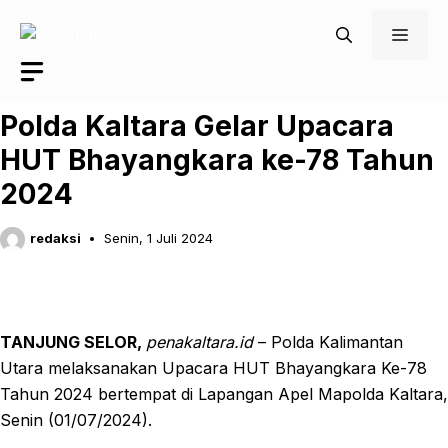
Langsung
Men
ke
isi
Polda Kaltara Gelar Upacara
HUT Bhayangkara ke-78 Tahun
2024
redaksi
Senin, 1 Juli 2024
TANJUNG SELOR,
penakaltara.id
– Polda Kalimantan
Utara melaksanakan Upacara HUT Bhayangkara Ke-78
Tahun 2024 bertempat di Lapangan Apel Mapolda Kaltara,
Senin (01/07/2024).