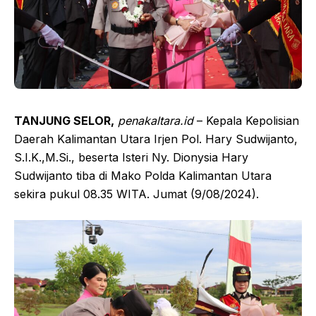
TANJUNG SELOR,
penakaltara.id
– Kepala Kepolisian
Daerah Kalimantan Utara Irjen Pol. Hary Sudwijanto,
S.I.K.,M.Si., beserta Isteri Ny. Dionysia Hary
Sudwijanto tiba di Mako Polda Kalimantan Utara
sekira pukul 08.35 WITA. Jumat (9/08/2024).