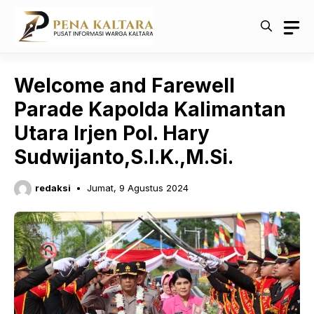
Langsung
ke
isi
Welcome and Farewell
Parade Kapolda Kalimantan
Utara Irjen Pol. Hary
Sudwijanto,S.I.K.,M.Si.
redaksi
Jumat, 9 Agustus 2024