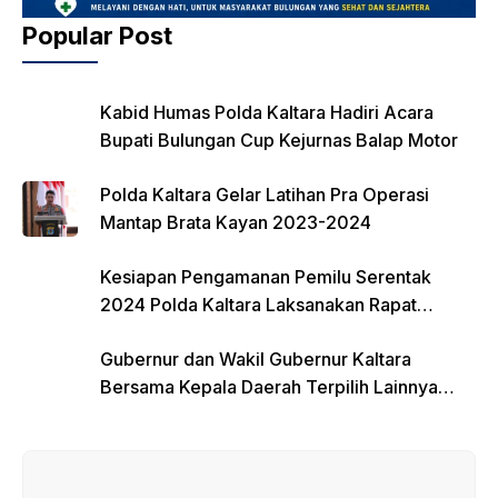
Popular Post
Kabid Humas Polda Kaltara Hadiri Acara
Bupati Bulungan Cup Kejurnas Balap Motor
Polda Kaltara Gelar Latihan Pra Operasi
Mantap Brata Kayan 2023-2024
Kesiapan Pengamanan Pemilu Serentak
2024 Polda Kaltara Laksanakan Rapat
Koordinasi
Gubernur dan Wakil Gubernur Kaltara
Bersama Kepala Daerah Terpilih Lainnya
Dikumpulkan di Monas Untuk Gladi Sebelum
Pelantikan Serentak