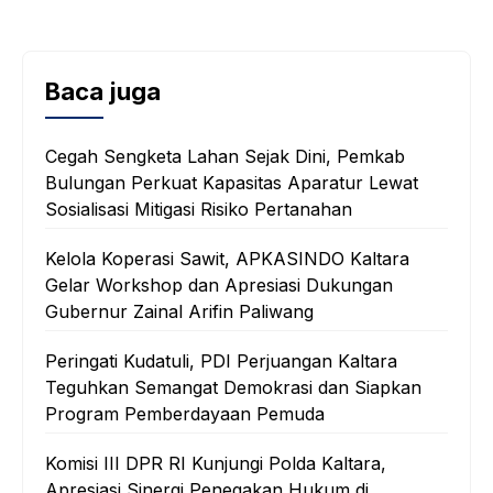
Baca juga
Cegah Sengketa Lahan Sejak Dini, Pemkab
Bulungan Perkuat Kapasitas Aparatur Lewat
Sosialisasi Mitigasi Risiko Pertanahan
Kelola Koperasi Sawit, APKASINDO Kaltara
Gelar Workshop dan Apresiasi Dukungan
Gubernur Zainal Arifin Paliwang
Peringati Kudatuli, PDI Perjuangan Kaltara
Teguhkan Semangat Demokrasi dan Siapkan
Program Pemberdayaan Pemuda
Komisi III DPR RI Kunjungi Polda Kaltara,
Apresiasi Sinergi Penegakan Hukum di