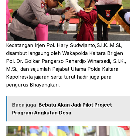
Kedatangan Irjen Pol. Hary Sudwijanto,S.I.K.,M.Si.,
disambut langsung oleh Wakapolda Kaltara Brigjen
Pol. Dr. Golkar Pangarso Rahardjo Winarsadi, S.I.K.,
M.Si., dan sejumlah Pejabat Utama Polda Kaltara,
Kapolres/ta jajaran serta turut hadir juga para
pengurus Bhayangkari.
Baca juga
Bebatu Akan Jadi Pilot Project
Program Angkutan Desa