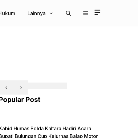
Hukum
Lainnya
‹
›
Popular Post
Kabid Humas Polda Kaltara Hadiri Acara
Bupati Bulungan Cup Kejurnas Balap Motor