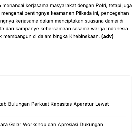
ya menandai kerjasama masyarakat dengan Polri, tetapi juga
 mengenai pentingnya keamanan Pilkada ini, pencegahan
tingnya kerjasama dalam menciptakan suasana damai di
ata dari kampanye kebersamaan sesama warga Indonesia
uk membangun di dalam bingka Khebinekaan.
(adv)
kab Bulungan Perkuat Kapasitas Aparatur Lewat
tara Gelar Workshop dan Apresiasi Dukungan