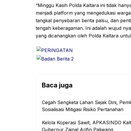
“Minggu Kasih Polda Kaltara ini tidak han
menjadi platform yang mengedukasi warga
tangkal penyebaran berita palsu, dan pen
tengah keberagaman. Ini adalah wujud ny
yang dicanangkan oleh Polda Kaltara unt
Baca juga
Cegah Sengketa Lahan Sejak Dini, Pem
Sosialisasi Mitigasi Risiko Pertanahan
Kelola Koperasi Sawit, APKASINDO Kal
Gubernur Zainal Arifin Paliwang