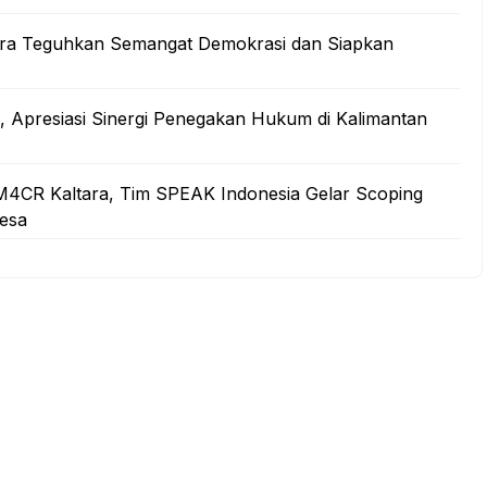
ltara Teguhkan Semangat Demokrasi dan Siapkan
ra, Apresiasi Sinergi Penegakan Hukum di Kalimantan
M4CR Kaltara, Tim SPEAK Indonesia Gelar Scoping
Desa