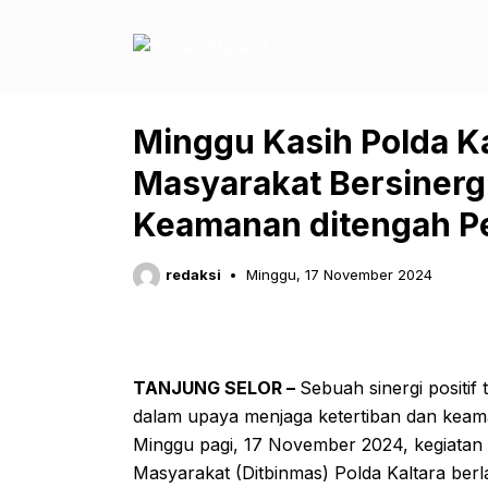
Langsung
ke
isi
Minggu Kasih Polda Ka
Masyarakat Bersinerg
Keamanan ditengah P
redaksi
Minggu, 17 November 2024
TANJUNG SELOR –
Sebuah sinergi positif
dalam upaya menjaga ketertiban dan keama
Minggu pagi, 17 November 2024, kegiatan M
Masyarakat (Ditbinmas) Polda Kaltara ber