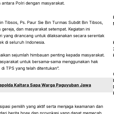
antara Polri dengan masyarakat.
in Tibsos, Ps. Paur Sie Bin Turmas Subdit Bin Tibsos,
 gereja, dan masyarakat setempat. Kegiatan ini
ri yang dirancang untuk dilaksanakan secara serentak
k di seluruh Indonesia.
paikan sejumlah himbauan penting kepada masyarakat.
asyarakat untuk bersama-sama menggunakan hak
i TPS yang telah ditentukan”.
kapolda Kaltara Sapa Warga Paguyuban Jawa
ipasi pemilih yang aktif serta menjaga keamanan dan
ndari berita hoax dan provokasi yang dapat memecah