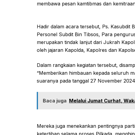
membawa pesan kamtibmas dan kemitraan 
Hadir dalam acara tersebut, Ps. Kasubdit B
Personel Subdit Bin Tibsos, Para pengurus
merupakan tindak lanjut dari Jukrah Kapol
oleh jajaran Kapolda, Kapolres dan Kapolse
Dalam rangkaian kegiatan tersebut, disam
“Memberikan himbauan kepada seluruh m
suaranya pada tanggal 27 November 2024 d
Baca juga
Melalui Jumat Curhat, Wa
Mereka juga menekankan pentingnya partis
ketertiban selama proses Pilkada, menghi