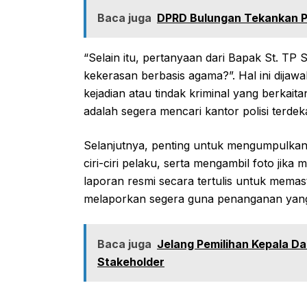
Baca juga
DPRD Bulungan Tekankan Pe
“Selain itu, pertanyaan dari Bapak St. TP
kekerasan berbasis agama?”. Hal ini dijaw
kejadian atau tindak kriminal yang berkai
adalah segera mencari kantor polisi terdeka
Selanjutnya, penting untuk mengumpulkan bu
ciri-ciri pelaku, serta mengambil foto jik
laporan resmi secara tertulis untuk memast
melaporkan segera guna penanganan yang 
Baca juga
Jelang Pemilihan Kepala Da
Stakeholder