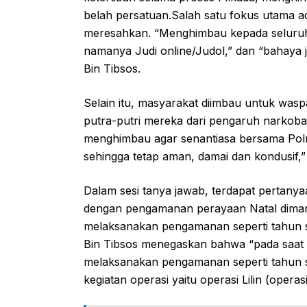
belah persatuan.Salah satu fokus utama a
meresahkan. “Menghimbau kepada seluruh
namanya Judi online/Judol,” dan “bahaya j
Bin Tibsos.
Selain itu, masyarakat diimbau untuk wasp
putra-putri mereka dari pengaruh narkoba
menghimbau agar senantiasa bersama Polr
sehingga tetap aman, damai dan kondusif,”
Dalam sesi tanya jawab, terdapat pertanya
dengan pengamanan perayaan Natal dimana
melaksanakan pengamanan seperti tahun s
Bin Tibsos menegaskan bahwa “pada saat 
melaksanakan pengamanan seperti tahun 
kegiatan operasi yaitu operasi Lilin (opera