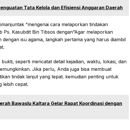
nguatan Tata Kelola dan Efisiensi Anggaran Daerah
 Simanjuntak “mengenai cara melaporkan tindakan
ab Ps. Kasubdit Bin Tibsos dengan”Agar melaporkan
tan dengan isu agama, langkah pertama yang harus diambil
t.
kti, seperti mencatat detail kejadian, waktu, lokasi, dan
a memungkinkan. Jika perlu, Anda juga bisa membuat
ikan tindak lanjut yang tepat. kemudian penting untuk
lebih cepat.
erah Bawaslu Kaltara Gelar Rapat Koordinasi dengan