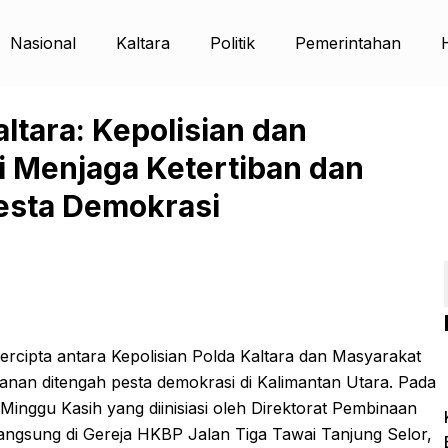
Nasional
Kaltara
Politik
Pemerintahan
ltara: Kepolisian dan
i Menjaga Ketertiban dan
esta Demokrasi
 tercipta antara Kepolisian Polda Kaltara dan Masyarakat
nan ditengah pesta demokrasi di Kalimantan Utara. Pada
inggu Kasih yang diinisiasi oleh Direktorat Pembinaan
langsung di Gereja HKBP Jalan Tiga Tawai Tanjung Selor,