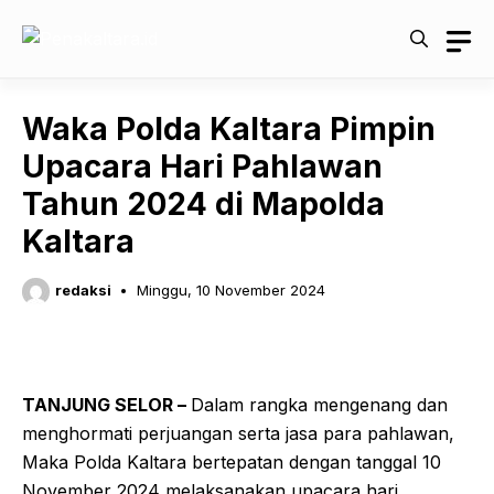
Langsung
ke
isi
Waka Polda Kaltara Pimpin
Upacara Hari Pahlawan
Tahun 2024 di Mapolda
Kaltara
redaksi
Minggu, 10 November 2024
TANJUNG SELOR –
Dalam rangka mengenang dan
menghormati perjuangan serta jasa para pahlawan,
Maka Polda Kaltara bertepatan dengan tanggal 10
November 2024 melaksanakan upacara hari