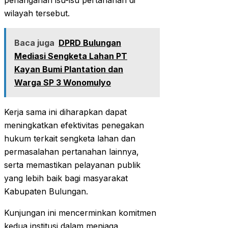
penanganan isu-isu pertanahan di
wilayah tersebut.
Baca juga
DPRD Bulungan
Mediasi Sengketa Lahan PT
Kayan Bumi Plantation dan
Warga SP 3 Wonomulyo
Kerja sama ini diharapkan dapat
meningkatkan efektivitas penegakan
hukum terkait sengketa lahan dan
permasalahan pertanahan lainnya,
serta memastikan pelayanan publik
yang lebih baik bagi masyarakat
Kabupaten Bulungan.
Kunjungan ini mencerminkan komitmen
kedua institusi dalam menjaga