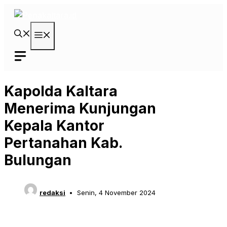
Langsung
ke
isi
Menu
Kapolda Kaltara
Menerima Kunjungan
Kepala Kantor
Pertanahan Kab.
Bulungan
redaksi
Senin, 4 November 2024