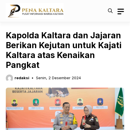
Langsung
ke
isi
Kapolda Kaltara dan Jajaran
Berikan Kejutan untuk Kajati
Kaltara atas Kenaikan
Pangkat
redaksi
Senin, 2 Desember 2024