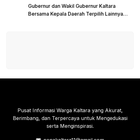
Gubernur dan Wakil Gubernur Kaltara
Bersama Kepala Daerah Terpilih Lainnya
Dikumpulkan di Monas Untuk Gladi Sebelum
Pelantikan Serentak
Pusat Informasi Warga Kaltara yang Akurat,
Berimbang, dan Terpercaya untuk Mengedukasi
serta Menginspirasi.