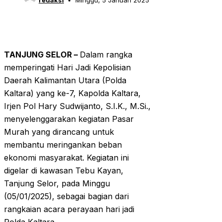
redaksi
Minggu, 5 Januari 2025
TANJUNG SELOR –
Dalam rangka
memperingati Hari Jadi Kepolisian
Daerah Kalimantan Utara (Polda
Kaltara) yang ke-7, Kapolda Kaltara,
Irjen Pol Hary Sudwijanto, S.I.K., M.Si.,
menyelenggarakan kegiatan Pasar
Murah yang dirancang untuk
membantu meringankan beban
ekonomi masyarakat. Kegiatan ini
digelar di kawasan Tebu Kayan,
Tanjung Selor, pada Minggu
(05/01/2025), sebagai bagian dari
rangkaian acara perayaan hari jadi