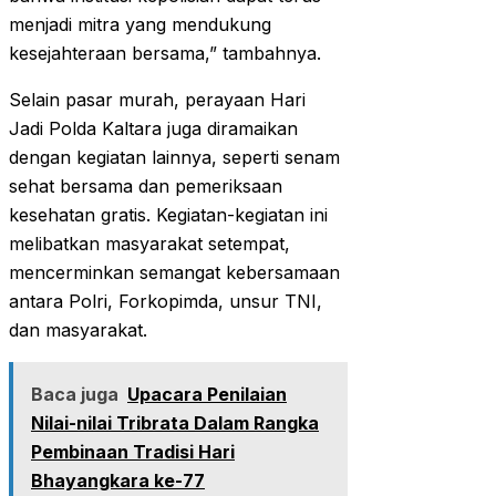
menjadi mitra yang mendukung
kesejahteraan bersama,” tambahnya.
Selain pasar murah, perayaan Hari
Jadi Polda Kaltara juga diramaikan
dengan kegiatan lainnya, seperti senam
sehat bersama dan pemeriksaan
kesehatan gratis. Kegiatan-kegiatan ini
melibatkan masyarakat setempat,
mencerminkan semangat kebersamaan
antara Polri, Forkopimda, unsur TNI,
dan masyarakat.
Baca juga
Upacara Penilaian
Nilai-nilai Tribrata Dalam Rangka
Pembinaan Tradisi Hari
Bhayangkara ke-77