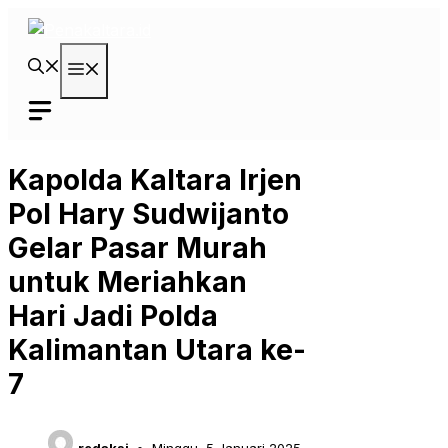
Langsung
ke
isi
Menu
Kapolda Kaltara Irjen
Pol Hary Sudwijanto
Gelar Pasar Murah
untuk Meriahkan
Hari Jadi Polda
Kalimantan Utara ke-
7