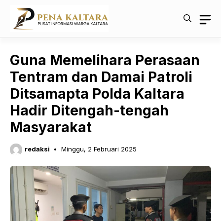
Langsung
ke
isi
Guna Memelihara Perasaan
Tentram dan Damai Patroli
Ditsamapta Polda Kaltara
Hadir Ditengah-tengah
Masyarakat
redaksi
Minggu, 2 Februari 2025