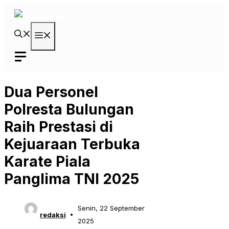
Langsung
ke
isi
Menu
Dua Personel
Polresta Bulungan
Raih Prestasi di
Kejuaraan Terbuka
Karate Piala
Panglima TNI 2025
Senin, 22 September
redaksi
2025