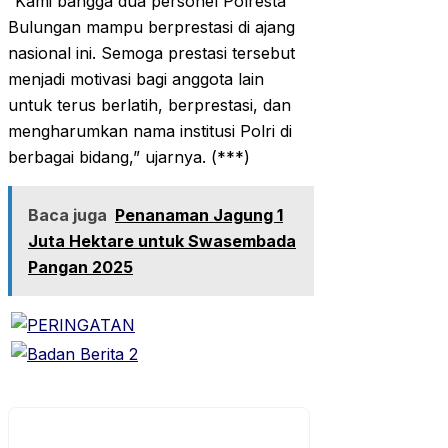
“Kami bangga dua personel Polresta
Bulungan mampu berprestasi di ajang
nasional ini. Semoga prestasi tersebut
menjadi motivasi bagi anggota lain
untuk terus berlatih, berprestasi, dan
mengharumkan nama institusi Polri di
berbagai bidang,” ujarnya. (***)
Baca juga
Penanaman Jagung 1
Juta Hektare untuk Swasembada
Pangan 2025