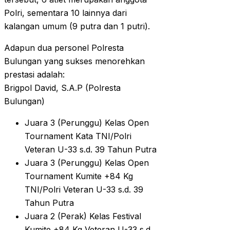
Polri, sementara 10 lainnya dari
kalangan umum (9 putra dan 1 putri).
Adapun dua personel Polresta
Bulungan yang sukses menorehkan
prestasi adalah:
Brigpol David, S.A.P (Polresta
Bulungan)
Juara 3 (Perunggu) Kelas Open
Tournament Kata TNI/Polri
Veteran U-33 s.d. 39 Tahun Putra
Juara 3 (Perunggu) Kelas Open
Tournament Kumite +84 Kg
TNI/Polri Veteran U-33 s.d. 39
Tahun Putra
Juara 2 (Perak) Kelas Festival
Kumite +84 Kg Veteran U-33 s.d.