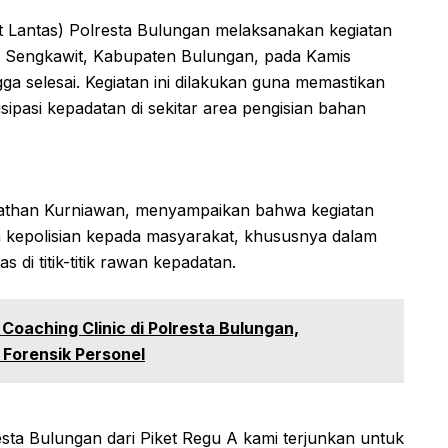
at Lantas) Polresta Bulungan melaksanakan kegiatan
PBU Sengkawit, Kabupaten Bulungan, pada Kamis
a selesai. Kegiatan ini dilakukan guna memastikan
ipasi kepadatan di sekitar area pengisian bahan
nathan Kurniawan, menyampaikan bahwa kegiatan
n kepolisian kepada masyarakat, khususnya dalam
s di titik-titik rawan kepadatan.
 Coaching Clinic di Polresta Bulungan,
Forensik Personel
sta Bulungan dari Piket Regu A kami terjunkan untuk