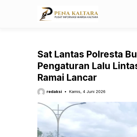
Langsung
ke
isi
Sat Lantas Polresta 
Pengaturan Lalu Linta
Ramai Lancar
redaksi
Kamis, 4 Juni 2026