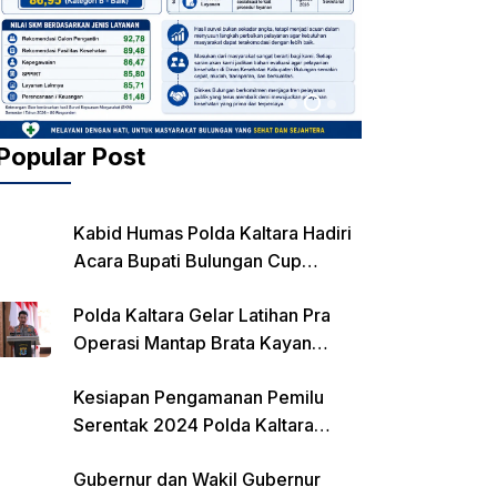
Popular Post
Kabid Humas Polda Kaltara Hadiri
Acara Bupati Bulungan Cup
Kejurnas Balap Motor
Polda Kaltara Gelar Latihan Pra
Operasi Mantap Brata Kayan
2023-2024
Kesiapan Pengamanan Pemilu
Serentak 2024 Polda Kaltara
Laksanakan Rapat Koordinasi
Gubernur dan Wakil Gubernur