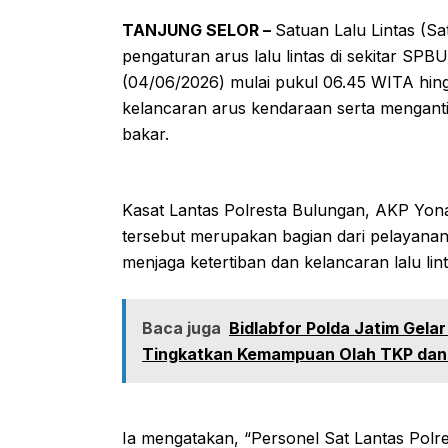
TANJUNG SELOR –
Satuan Lalu Lintas (S
pengaturan arus lalu lintas di sekitar S
(04/06/2026) mulai pukul 06.45 WITA hingg
kelancaran arus kendaraan serta mengantis
bakar.
Kasat Lantas Polresta Bulungan, AKP Yo
tersebut merupakan bagian dari pelayana
menjaga ketertiban dan kelancaran lalu linta
Baca juga
Bidlabfor Polda Jatim Gelar
Tingkatkan Kemampuan Olah TKP dan 
Ia mengatakan, “Personel Sat Lantas Polre