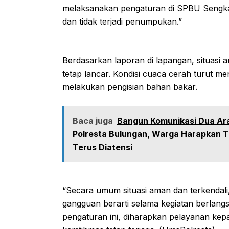
melaksanakan pengaturan di SPBU Sengkaw
dan tidak terjadi penumpukan.”
Berdasarkan laporan di lapangan, situasi ar
tetap lancar. Kondisi cuaca cerah turut m
melakukan pengisian bahan bakar.
Baca juga
Bangun Komunikasi Dua Ara
Polresta Bulungan, Warga Harapkan T
Terus Diatensi
“Secara umum situasi aman dan terkendali, 
gangguan berarti selama kegiatan berlan
pengaturan ini, diharapkan pelayanan kepa