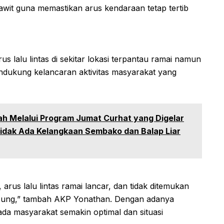
it guna memastikan arus kendaraan tetap tertib
us lalu lintas di sekitar lokasi terpantau ramai namun
endukung kelancaran aktivitas masyarakat yang
h Melalui Program Jumat Curhat yang Digelar
idak Ada Kelangkaan Sembako dan Balap Liar
arus lalu lintas ramai lancar, dan tidak ditemukan
gsung,” tambah AKP Yonathan. Dengan adanya
da masyarakat semakin optimal dan situasi