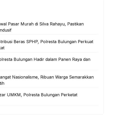
al Pasar Murah di Silva Rahayu, Pastikan
ndusif
stribusi Beras SPHP, Polresta Bulungan Perkuat
at
lresta Bulungan Hadir dalam Panen Raya dan
mangat Nasionalisme, Ribuan Warga Semarakkan
ih
zar UMKM, Polresta Bulungan Perketat