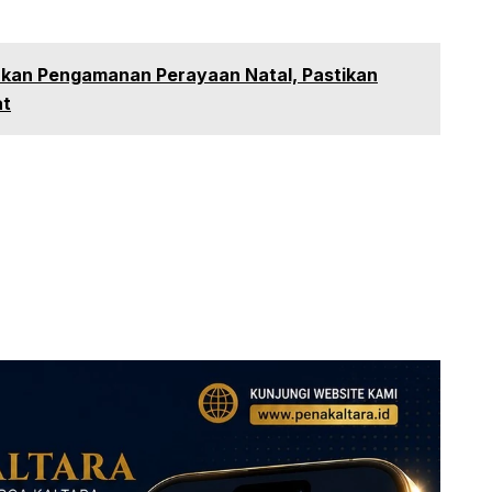
akan Pengamanan Perayaan Natal, Pastikan
at