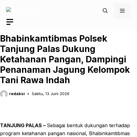
Langsung
Men
ke
isi
Bhabinkamtibmas Polsek
Tanjung Palas Dukung
Ketahanan Pangan, Dampingi
Penanaman Jagung Kelompok
Tani Rawa Indah
redaksi
Sabtu, 13 Juni 2026
TANJUNG PALAS –
Sebagai bentuk dukungan terhadap
program ketahanan pangan nasional, Bhabinkamtibmas