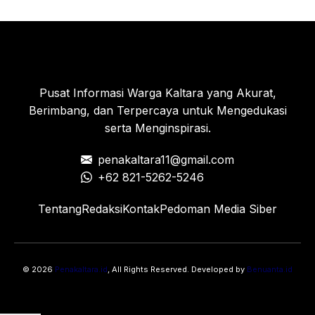
Pusat Informasi Warga Kaltara yang Akurat,
Berimbang, dan Terpercaya untuk Mengedukasi
serta Menginspirasi.
penakaltara11@gmail.com
+62 821-5262-5246
Tentang
Redaksi
Kontak
Pedoman Media Siber
© 2026
Penakaltara.id
, All Rights Reserved. Developed by
Benuanta.id