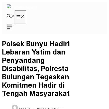
Langsung
ke
isi
Menu
Polsek Bunyu Hadiri
Lebaran Yatim dan
Penyandang
Disabilitas, Polresta
Bulungan Tegaskan
Komitmen Hadir di
Tengah Masyarakat