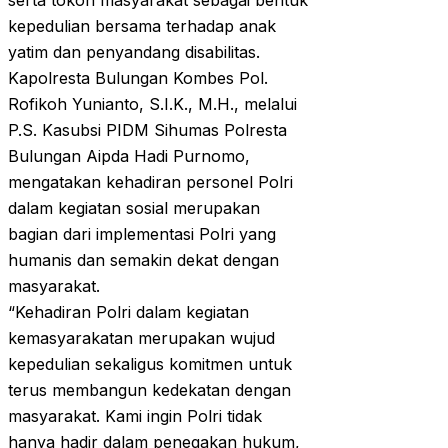
serta tokoh masyarakat sebagai bentuk
kepedulian bersama terhadap anak
yatim dan penyandang disabilitas.
Kapolresta Bulungan Kombes Pol.
Rofikoh Yunianto, S.I.K., M.H., melalui
P.S. Kasubsi PIDM Sihumas Polresta
Bulungan Aipda Hadi Purnomo,
mengatakan kehadiran personel Polri
dalam kegiatan sosial merupakan
bagian dari implementasi Polri yang
humanis dan semakin dekat dengan
masyarakat.
“Kehadiran Polri dalam kegiatan
kemasyarakatan merupakan wujud
kepedulian sekaligus komitmen untuk
terus membangun kedekatan dengan
masyarakat. Kami ingin Polri tidak
hanya hadir dalam penegakan hukum,