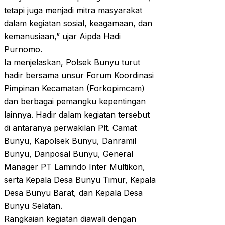
tetapi juga menjadi mitra masyarakat
dalam kegiatan sosial, keagamaan, dan
kemanusiaan,” ujar Aipda Hadi
Purnomo.
Ia menjelaskan, Polsek Bunyu turut
hadir bersama unsur Forum Koordinasi
Pimpinan Kecamatan (Forkopimcam)
dan berbagai pemangku kepentingan
lainnya. Hadir dalam kegiatan tersebut
di antaranya perwakilan Plt. Camat
Bunyu, Kapolsek Bunyu, Danramil
Bunyu, Danposal Bunyu, General
Manager PT Lamindo Inter Multikon,
serta Kepala Desa Bunyu Timur, Kepala
Desa Bunyu Barat, dan Kepala Desa
Bunyu Selatan.
Rangkaian kegiatan diawali dengan