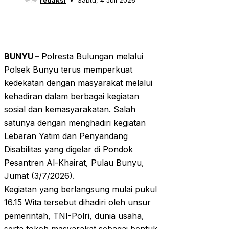
redaksi
Sabtu, 4 Juli 2026
BUNYU –
Polresta Bulungan melalui
Polsek Bunyu terus memperkuat
kedekatan dengan masyarakat melalui
kehadiran dalam berbagai kegiatan
sosial dan kemasyarakatan. Salah
satunya dengan menghadiri kegiatan
Lebaran Yatim dan Penyandang
Disabilitas yang digelar di Pondok
Pesantren Al-Khairat, Pulau Bunyu,
Jumat (3/7/2026).
Kegiatan yang berlangsung mulai pukul
16.15 Wita tersebut dihadiri oleh unsur
pemerintah, TNI-Polri, dunia usaha,