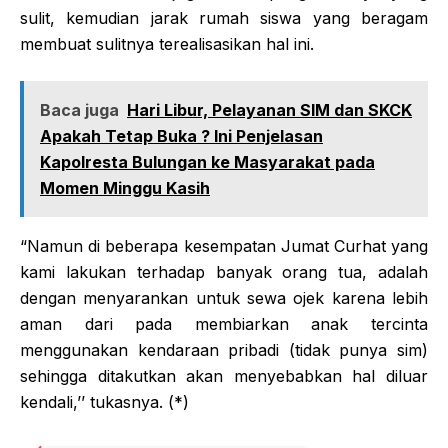
sulit, kemudian jarak rumah siswa yang beragam
membuat sulitnya terealisasikan hal ini.
Baca juga
Hari Libur, Pelayanan SIM dan SKCK
Apakah Tetap Buka ? Ini Penjelasan
Kapolresta Bulungan ke Masyarakat pada
Momen Minggu Kasih
“Namun di beberapa kesempatan Jumat Curhat yang
kami lakukan terhadap banyak orang tua, adalah
dengan menyarankan untuk sewa ojek karena lebih
aman dari pada membiarkan anak tercinta
menggunakan kendaraan pribadi (tidak punya sim)
sehingga ditakutkan akan menyebabkan hal diluar
kendali,’’ tukasnya. (*)