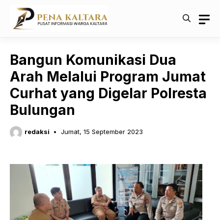
Langsung
ke
isi
Bangun Komunikasi Dua
Arah Melalui Program Jumat
Curhat yang Digelar Polresta
Bulungan
redaksi
Jumat, 15 September 2023