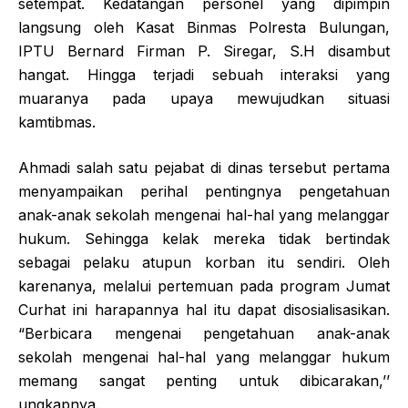
setempat. Kedatangan personel yang dipimpin
langsung oleh Kasat Binmas Polresta Bulungan,
IPTU Bernard Firman P. Siregar, S.H disambut
hangat. Hingga terjadi sebuah interaksi yang
muaranya pada upaya mewujudkan situasi
kamtibmas.
Ahmadi salah satu pejabat di dinas tersebut pertama
menyampaikan perihal pentingnya pengetahuan
anak-anak sekolah mengenai hal-hal yang melanggar
hukum. Sehingga kelak mereka tidak bertindak
sebagai pelaku atupun korban itu sendiri. Oleh
karenanya, melalui pertemuan pada program Jumat
Curhat ini harapannya hal itu dapat disosialisasikan.
“Berbicara mengenai pengetahuan anak-anak
sekolah mengenai hal-hal yang melanggar hukum
memang sangat penting untuk dibicarakan,’’
ungkapnya.