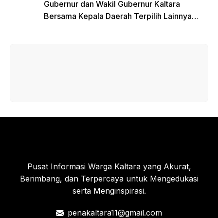
Gubernur dan Wakil Gubernur Kaltara
Bersama Kepala Daerah Terpilih Lainnya
Dikumpulkan di Monas Untuk Gladi Sebelum
Pelantikan Serentak
Pusat Informasi Warga Kaltara yang Akurat,
Berimbang, dan Terpercaya untuk Mengedukasi
serta Menginspirasi.
penakaltara11@gmail.com