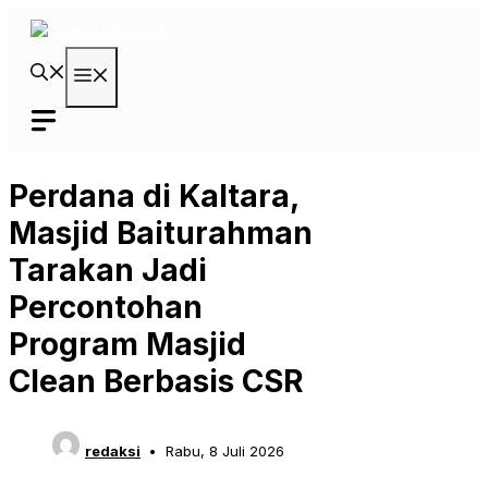
Langsung
ke
isi
Menu
Perdana di Kaltara,
Masjid Baiturahman
Tarakan Jadi
Percontohan
Program Masjid
Clean Berbasis CSR
redaksi
Rabu, 8 Juli 2026