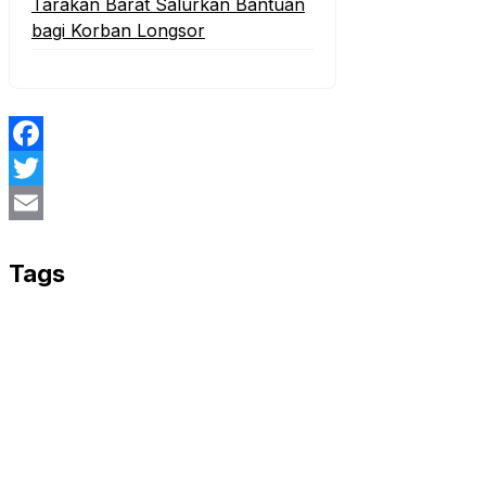
Tarakan Barat Salurkan Bantuan
bagi Korban Longsor
Facebook
Twitter
Email
Tags