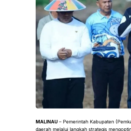
MALINAU
– Pemerintah Kabupaten (Pemka
daerah melalui langkah strategis mengopti