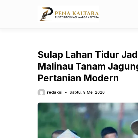
Langsung
ke
isi
Sulap Lahan Tidur Ja
Malinau Tanam Jagun
Pertanian Modern
redaksi
Sabtu, 9 Mei 2026