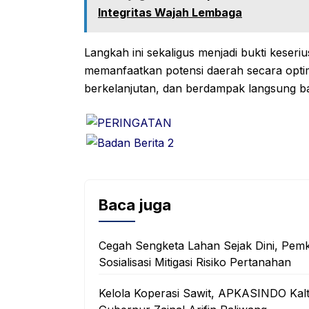
Integritas Wajah Lembaga
Langkah ini sekaligus menjadi bukti kese
memanfaatkan potensi daerah secara opt
berkelanjutan, dan berdampak langsung ba
Baca juga
Cegah Sengketa Lahan Sejak Dini, Pem
Sosialisasi Mitigasi Risiko Pertanahan
Kelola Koperasi Sawit, APKASINDO Kal