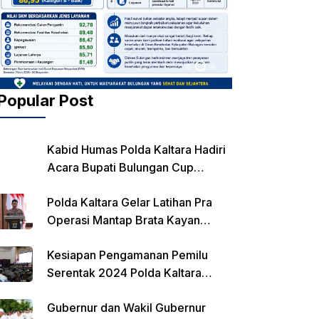
Popular Post
Kabid Humas Polda Kaltara Hadiri
Acara Bupati Bulungan Cup
Kejurnas Balap Motor
Polda Kaltara Gelar Latihan Pra
Operasi Mantap Brata Kayan
2023-2024
Kesiapan Pengamanan Pemilu
Serentak 2024 Polda Kaltara
Laksanakan Rapat Koordinasi
Gubernur dan Wakil Gubernur