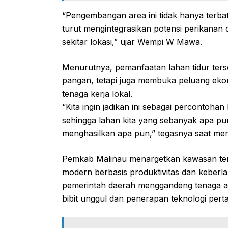
“Pengembangan area ini tidak hanya terba
turut mengintegrasikan potensi perikanan
sekitar lokasi,” ujar Wempi W Mawa.
Menurutnya, pemanfaatan lahan tidur ter
pangan, tetapi juga membuka peluang eko
tenaga kerja lokal.
“Kita ingin jadikan ini sebagai percontohan
sehingga lahan kita yang sebanyak apa pun
menghasilkan apa pun,” tegasnya saat memb
Pemkab Malinau menargetkan kawasan ter
modern berbasis produktivitas dan keber
pemerintah daerah menggandeng tenaga ah
bibit unggul dan penerapan teknologi pertan