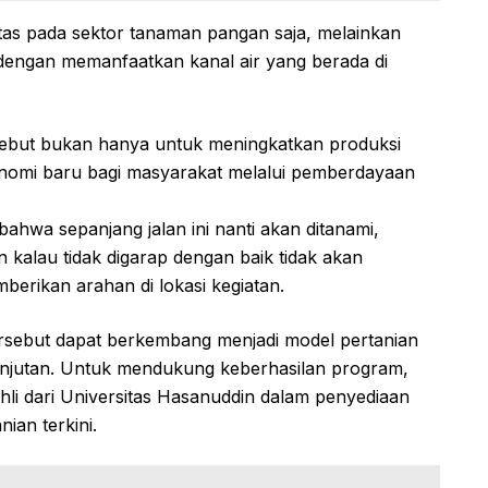
tas pada sektor tanaman pangan saja, melainkan
 dengan memanfaatkan kanal air yang berada di
sebut bukan hanya untuk meningkatkan produksi
nomi baru bagi masyarakat melalui pemberdayaan
 bahwa sepanjang jalan ini nanti akan ditanami,
 kalau tidak digarap dengan baik tidak akan
erikan arahan di lokasi kegiatan.
sebut dapat berkembang menjadi model pertanian
lanjutan. Untuk mendukung keberhasilan program,
li dari Universitas Hasanuddin dalam penyediaan
ian terkini.