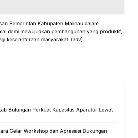
riusan Pemerintah Kabupaten Malinau dalam
imal demi mewujudkan pembangunan yang produktif,
gi kesejahteraan masyarakat. (adv)
kab Bulungan Perkuat Kapasitas Aparatur Lewat
tara Gelar Workshop dan Apresiasi Dukungan