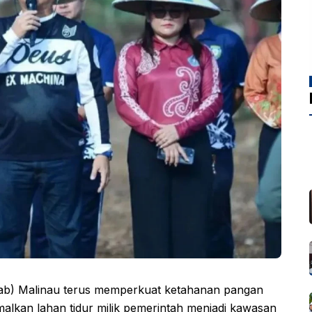
b) Malinau terus memperkuat ketahanan pangan
malkan lahan tidur milik pemerintah menjadi kawasan