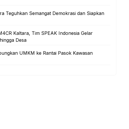
ltara Teguhkan Semangat Demokrasi dan Siapkan
M4CR Kaltara, Tim SPEAK Indonesia Gelar
 hingga Desa
 Hubungkan UMKM ke Rantai Pasok Kawasan