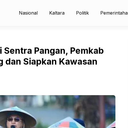
Nasional
Kaltara
Politik
Pemerintah
di Sentra Pangan, Pemkab
g dan Siapkan Kawasan