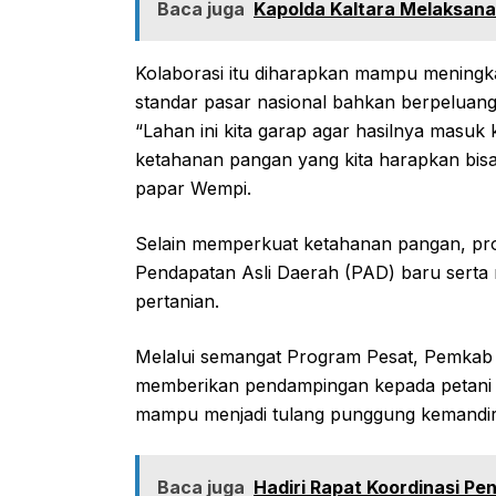
Baca juga
Kapolda Kaltara Melaksana
Kolaborasi itu diharapkan mampu meningka
standar pasar nasional bahkan berpeluan
“Lahan ini kita garap agar hasilnya masuk 
ketahanan pangan yang kita harapkan bisa
papar Wempi.
Selain memperkuat ketahanan pangan, pro
Pendapatan Asli Daerah (PAD) baru sert
pertanian.
Melalui semangat Program Pesat, Pemkab
memberikan pendampingan kepada petani a
mampu menjadi tulang punggung kemandir
Baca juga
Hadiri Rapat Koordinasi Pe