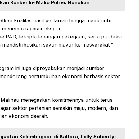
kan Kunker ke Mako Polres Nunukan
tkan kualitas hasil pertanian hingga memenuhi
g menembus pasar ekspor.
ke PAD, tercipta lapangan pekerjaan, serta produksi
 mendistribusikan sayur-mayur ke masyarakat,”
gram ini juga diproyeksikan menjadi sumber
a mendorong pertumbuhan ekonomi berbasis sektor
 Malinau menegaskan komitmennya untuk terus
gar sektor pertanian semakin maju, modern, dan
ian ekonomi daerah.
nguatan Kelembagaan di Kaltara, Lolly Suhenty: