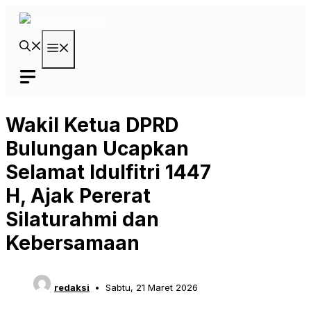
Langsung
ke
isi
Menu
Wakil Ketua DPRD
Bulungan Ucapkan
Selamat Idulfitri 1447
H, Ajak Pererat
Silaturahmi dan
Kebersamaan
redaksi
Sabtu, 21 Maret 2026