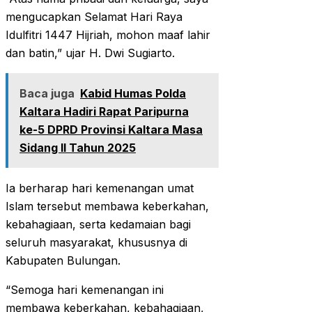
mengucapkan Selamat Hari Raya
Idulfitri 1447 Hijriah, mohon maaf lahir
dan batin,” ujar H. Dwi Sugiarto.
Baca juga
Kabid Humas Polda
Kaltara Hadiri Rapat Paripurna
ke-5 DPRD Provinsi Kaltara Masa
Sidang ll Tahun 2025
Ia berharap hari kemenangan umat
Islam tersebut membawa keberkahan,
kebahagiaan, serta kedamaian bagi
seluruh masyarakat, khususnya di
Kabupaten Bulungan.
“Semoga hari kemenangan ini
membawa keberkahan, kebahagiaan,