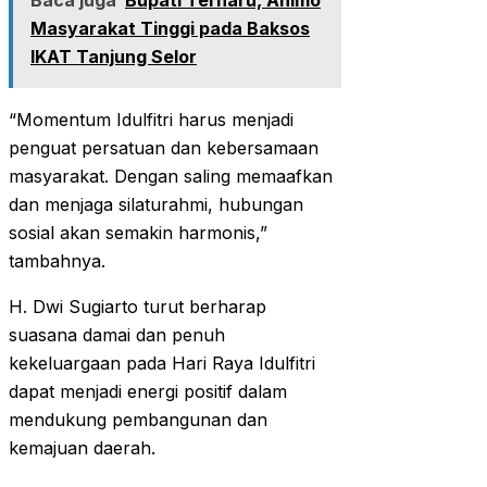
Baca juga
Bupati Terharu, Animo
Masyarakat Tinggi pada Baksos
IKAT Tanjung Selor
“Momentum Idulfitri harus menjadi
penguat persatuan dan kebersamaan
masyarakat. Dengan saling memaafkan
dan menjaga silaturahmi, hubungan
sosial akan semakin harmonis,”
tambahnya.
H. Dwi Sugiarto turut berharap
suasana damai dan penuh
kekeluargaan pada Hari Raya Idulfitri
dapat menjadi energi positif dalam
mendukung pembangunan dan
kemajuan daerah.