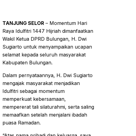
TANJUNG SELOR
– Momentum Hari
Raya Idulfitri 1447 Hijriah dimanfaatkan
Wakil Ketua DPRD Bulungan, H. Dwi
Sugiarto untuk menyampaikan ucapan
selamat kepada seluruh masyarakat
Kabupaten Bulungan.
Dalam pernyataannya, H. Dwi Sugiarto
mengajak masyarakat menjadikan
Idulfitri sebagai momentum
memperkuat kebersamaan,
mempererat tali silaturahmi, serta saling
memaafkan setelah menjalani ibadah
puasa Ramadan.
“Atas nama pribadi dan keluarga, saya