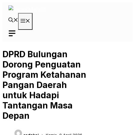
Langsung
ke
isi
Menu
DPRD Bulungan
Dorong Penguatan
Program Ketahanan
Pangan Daerah
untuk Hadapi
Tantangan Masa
Depan