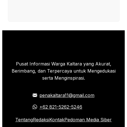
Pusat Informasi Warga Kaltara yang Akurat,
Berimbang, dan Terpercaya untuk Mengedukasi
serta Menginspirasi.
penakaltara11@gmail.com
+62 821-5262-5246
Tentang
Redaksi
Kontak
Pedoman Media Siber