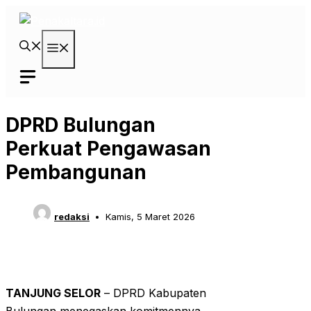
Langsung
ke
isi
Menu
DPRD Bulungan
Perkuat Pengawasan
Pembangunan
redaksi
Kamis, 5 Maret 2026
TANJUNG SELOR
– DPRD Kabupaten