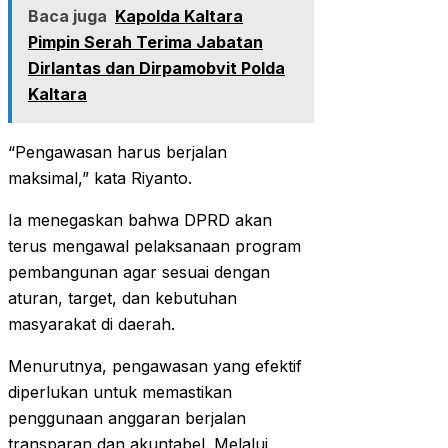
Baca juga
Kapolda Kaltara
Pimpin Serah Terima Jabatan
Dirlantas dan Dirpamobvit Polda
Kaltara
“Pengawasan harus berjalan
maksimal,” kata Riyanto.
Ia menegaskan bahwa DPRD akan
terus mengawal pelaksanaan program
pembangunan agar sesuai dengan
aturan, target, dan kebutuhan
masyarakat di daerah.
Menurutnya, pengawasan yang efektif
diperlukan untuk memastikan
penggunaan anggaran berjalan
transparan dan akuntabel. Melalui