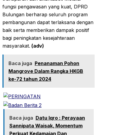
fungsi pengawasan yang kuat, DPRD
Bulungan berharap seluruh program
pembangunan dapat terlaksana dengan
baik serta memberikan dampak positif
bagi peningkatan kesejahteraan
masyarakat.
(adv)
Baca juga
Penanaman Pohon
Mangrove Dalam Rangka HKGB
ke-72 tahun 2024
Baca juga
Datu Iqro : Perayaan
Sannipata Waisak, Momentum
Perkuat Kedamaian Dan