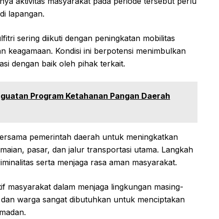
nya aktivitas masyarakat pada periode tersebut perlu
i lapangan.
ri sering diikuti dengan peningkatan mobilitas
tan keagamaan. Kondisi ini berpotensi menimbulkan
si dengan baik oleh pihak terkait.
nguatan Program Ketahanan Pangan Daerah
ersama pemerintah daerah untuk meningkatkan
keramaian, pasar, dan jalur transportasi utama. Langkah
kriminalitas serta menjaga rasa aman masyarakat.
aktif masyarakat dalam menjaga lingkungan masing-
t dan warga sangat dibutuhkan untuk menciptakan
amadan.