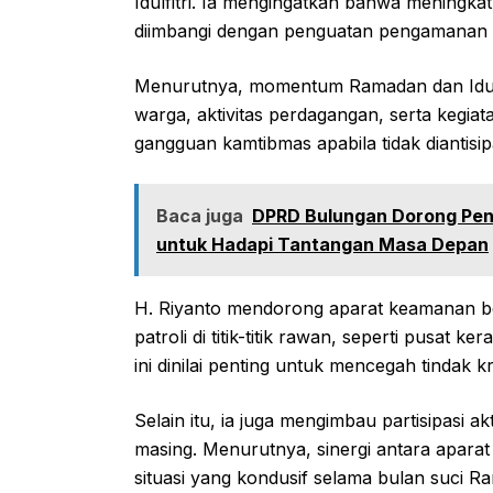
Idulfitri. Ia mengingatkan bahwa meningkat
diimbangi dengan penguatan pengamanan d
Menurutnya, momentum Ramadan dan Idulfit
warga, aktivitas perdagangan, serta kegia
gangguan kamtibmas apabila tidak diantisipa
Baca juga
DPRD Bulungan Dorong Pe
untuk Hadapi Tantangan Masa Depan
H. Riyanto mendorong aparat keamanan b
patroli di titik-titik rawan, seperti pusat 
ini dinilai penting untuk mencegah tindak 
Selain itu, ia juga mengimbau partisipasi 
masing. Menurutnya, sinergi antara apara
situasi yang kondusif selama bulan suci R