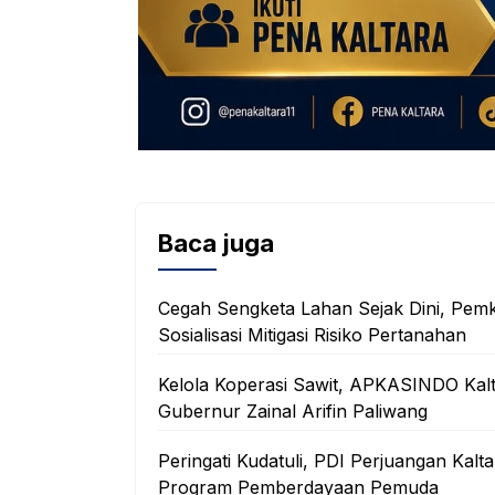
Baca juga
Cegah Sengketa Lahan Sejak Dini, Pem
Sosialisasi Mitigasi Risiko Pertanahan
Kelola Koperasi Sawit, APKASINDO Kal
Gubernur Zainal Arifin Paliwang
Peringati Kudatuli, PDI Perjuangan Ka
Program Pemberdayaan Pemuda