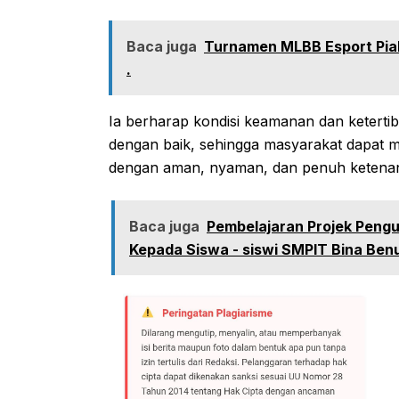
Baca juga
Turnamen MLBB Esport Piala 
.
Ia berharap kondisi keamanan dan ketertib
dengan baik, sehingga masyarakat dapat m
dengan aman, nyaman, dan penuh ketena
Baca juga
Pembelajaran Projek Pengua
Kepada Siswa - siswi SMPIT Bina Ben