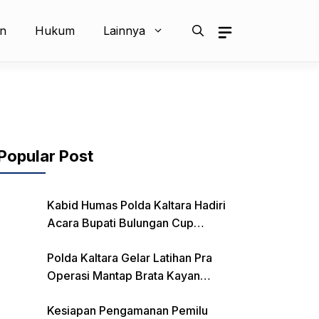
an
Hukum
Lainnya
Popular Post
Kabid Humas Polda Kaltara Hadiri
Acara Bupati Bulungan Cup
Kejurnas Balap Motor
Polda Kaltara Gelar Latihan Pra
Operasi Mantap Brata Kayan
2023-2024
Kesiapan Pengamanan Pemilu