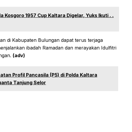
Kosgoro 1957 Cup Kaltara Digelar, Yuks Ikuti . .
an di Kabupaten Bulungan dapat terus terjaga
enjalankan ibadah Ramadan dan merayakan Idulfitri
ngan.
(adv)
tan Profil Pancasila (P5) di Polda Kaltara
uanta Tanjung Selor