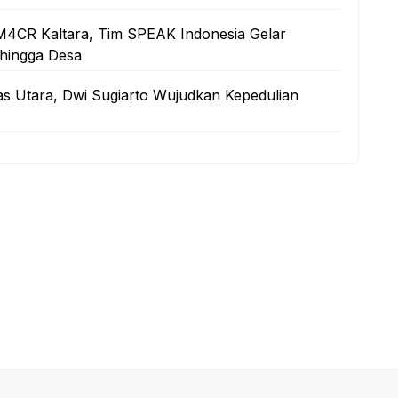
M4CR Kaltara, Tim SPEAK Indonesia Gelar
 hingga Desa
as Utara, Dwi Sugiarto Wujudkan Kepedulian