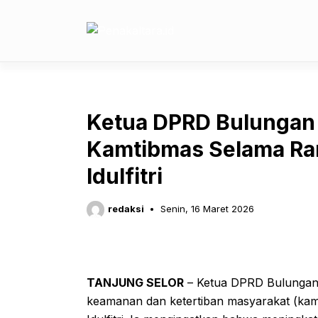
Langsung
ke
isi
Ketua DPRD Bulungan
Kamtibmas Selama Ra
Idulfitri
redaksi
Senin, 16 Maret 2026
TANJUNG SELOR
– Ketua DPRD Bulungan
keamanan dan ketertiban masyarakat (ka