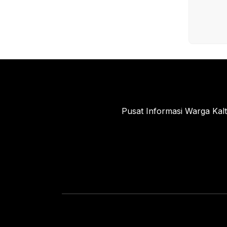
k
Pusat Informasi Warga Kal