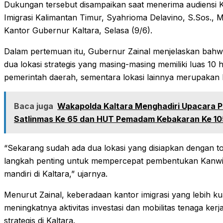
Dukungan tersebut disampaikan saat menerima audiensi K
Imigrasi Kalimantan Timur, Syahrioma Delavino, S.Sos., M.
Kantor Gubernur Kaltara, Selasa (9/6).
Dalam pertemuan itu, Gubernur Zainal menjelaskan bahwa
dua lokasi strategis yang masing-masing memiliki luas 10 
pemerintah daerah, sementara lokasi lainnya merupakan 
Baca juga
Wakapolda Kaltara Menghadiri Upacara P
Satlinmas Ke 65 dan HUT Pemadam Kebakaran Ke 10
“Sekarang sudah ada dua lokasi yang disiapkan dengan tot
langkah penting untuk mempercepat pembentukan Kanwil
mandiri di Kaltara,” ujarnya.
Menurut Zainal, keberadaan kantor imigrasi yang lebih ku
meningkatnya aktivitas investasi dan mobilitas tenaga kerj
strategis di Kaltara.