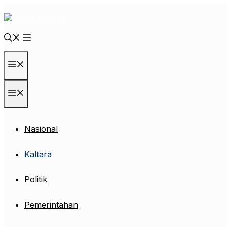
Langsung
ke
isi
Menu
Menu
Nasional
Kaltara
Politik
Pemerintahan