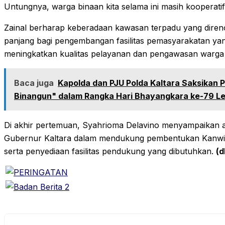
Untungnya, warga binaan kita selama ini masih kooperatif 
Zainal berharap keberadaan kawasan terpadu yang direnc
panjang bagi pengembangan fasilitas pemasyarakatan yang
meningkatkan kualitas pelayanan dan pengawasan warga 
Baca juga
Kapolda dan PJU Polda Kaltara Saksikan 
Binangun" dalam Rangka Hari Bhayangkara ke-79 L
Di akhir pertemuan, Syahrioma Delavino menyampaikan a
Gubernur Kaltara dalam mendukung pembentukan Kanwil 
serta penyediaan fasilitas pendukung yang dibutuhkan.
(d