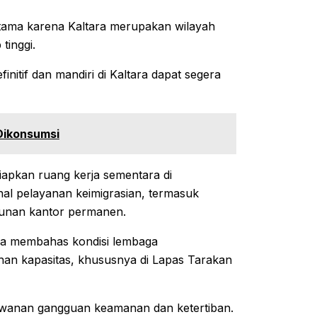
utama karena Kaltara merupakan wilayah
tinggi.
nitif dan mandiri di Kaltara dapat segera
Dikonsumsi
apkan ruang kerja sementara di
l pelayanan keimigrasian, termasuk
unan kantor permanen.
uga membahas kondisi lembaga
ihan kapasitas, khususnya di Lapas Tarakan
awanan gangguan keamanan dan ketertiban.