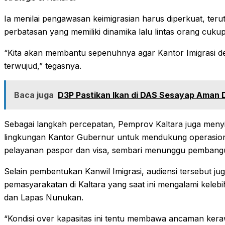
Ia menilai pengawasan keimigrasian harus diperkuat, ter
perbatasan yang memiliki dinamika lalu lintas orang cukup 
“Kita akan membantu sepenuhnya agar Kantor Imigrasi defi
terwujud,” tegasnya.
Baca juga
D3P Pastikan Ikan di DAS Sesayap Aman 
Sebagai langkah percepatan, Pemprov Kaltara juga menyi
lingkungan Kantor Gubernur untuk mendukung operasiona
pelayanan paspor dan visa, sembari menunggu pembang
Selain pembentukan Kanwil Imigrasi, audiensi tersebut j
pemasyarakatan di Kaltara yang saat ini mengalami keleb
dan Lapas Nunukan.
“Kondisi over kapasitas ini tentu membawa ancaman ker