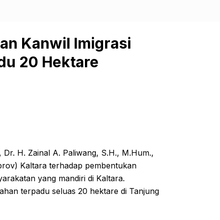
n Kanwil Imigrasi
du 20 Hektare
 Dr. H. Zainal A. Paliwang, S.H., M.Hum.,
rov) Kaltara terhadap pembentukan
arakatan yang mandiri di Kaltara.
ahan terpadu seluas 20 hektare di Tanjung