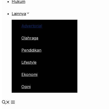
Hukum
Lainnya
Advertorial
Olahraga
Pendidikan
Lifestyle
Ekonomi
Opini