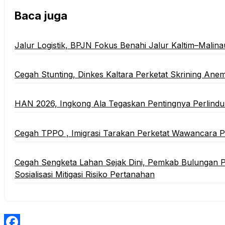
Baca juga
‎Jalur Logistik, BPJN Fokus Benahi Jalur Kaltim–Malina
Cegah Stunting, Dinkes Kaltara Perketat Skrining Anem
HAN 2026, Ingkong Ala Tegaskan Pentingnya Perlind
Cegah TPPO , Imigrasi Tarakan Perketat Wawancara
Cegah Sengketa Lahan Sejak Dini, Pemkab Bulungan P
Sosialisasi Mitigasi Risiko Pertanahan