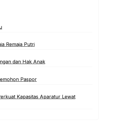
u
ia Remaja Putri
ungan dan Hak Anak
 Pemohon Paspor
erkuat Kapasitas Aparatur Lewat