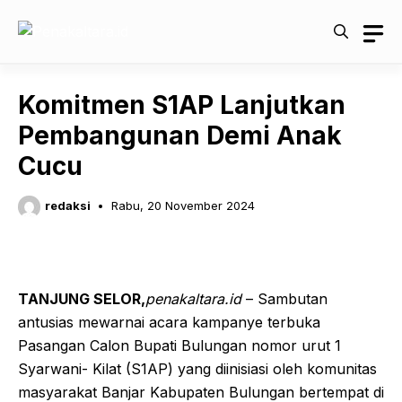
Langsung
ke
isi
Komitmen S1AP Lanjutkan
Pembangunan Demi Anak
Cucu
redaksi
Rabu, 20 November 2024
TANJUNG SELOR,
penakaltara.id
– Sambutan
antusias mewarnai acara kampanye terbuka
Pasangan Calon Bupati Bulungan nomor urut 1
Syarwani- Kilat (S1AP) yang diinisiasi oleh komunitas
masyarakat Banjar Kabupaten Bulungan bertempat di