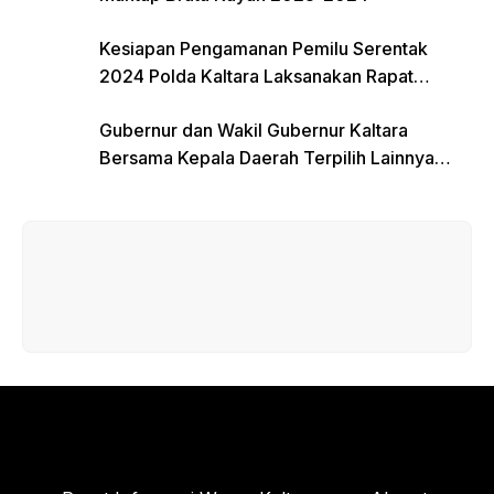
Kesiapan Pengamanan Pemilu Serentak
2024 Polda Kaltara Laksanakan Rapat
Koordinasi
Gubernur dan Wakil Gubernur Kaltara
Bersama Kepala Daerah Terpilih Lainnya
Dikumpulkan di Monas Untuk Gladi Sebelum
Pelantikan Serentak