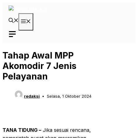
Langsung
ke
isi
Menu
Tahap Awal MPP
Akomodir 7 Jenis
Pelayanan
redaksi
Selasa, 1 Oktober 2024
TANA TIDUNG –
Jika sesuai rencana,