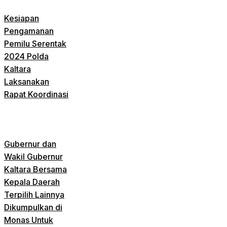
Kesiapan
Pengamanan
Pemilu Serentak
2024 Polda
Kaltara
Laksanakan
Rapat Koordinasi
Gubernur dan
Wakil Gubernur
Kaltara Bersama
Kepala Daerah
Terpilih Lainnya
Dikumpulkan di
Monas Untuk