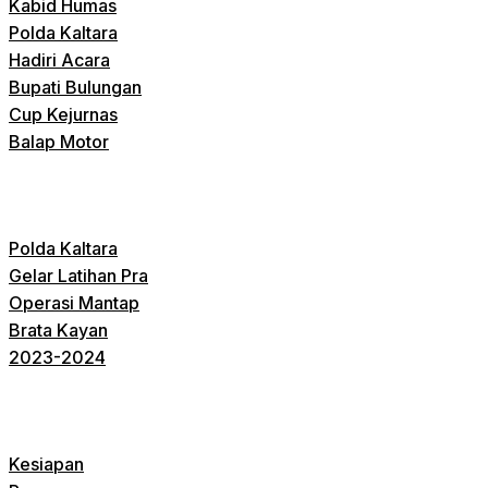
Kabid Humas
Polda Kaltara
Hadiri Acara
Bupati Bulungan
Cup Kejurnas
Balap Motor
Polda Kaltara
Gelar Latihan Pra
Operasi Mantap
Brata Kayan
2023-2024
Kesiapan