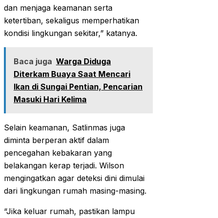
dan menjaga keamanan serta
ketertiban, sekaligus memperhatikan
kondisi lingkungan sekitar,” katanya.‎‎
Baca juga
Warga Diduga
Diterkam Buaya Saat Mencari
Ikan di Sungai Pentian, Pencarian
Masuki Hari Kelima
Selain keamanan, Satlinmas juga
diminta berperan aktif dalam
pencegahan kebakaran yang
belakangan kerap terjadi. Wilson
mengingatkan agar deteksi dini dimulai
dari lingkungan rumah masing-masing.‎‎
“Jika keluar rumah, pastikan lampu