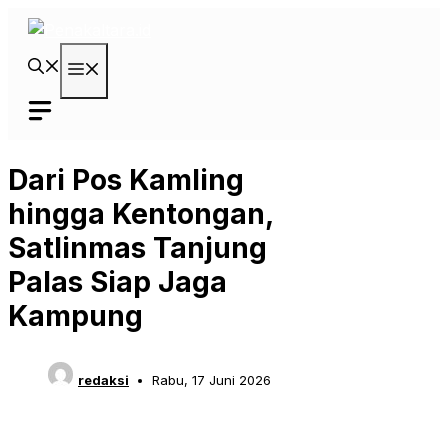
Langsung
ke
isi
Menu
Dari Pos Kamling
hingga Kentongan,
Satlinmas Tanjung
Palas Siap Jaga
Kampung‎
redaksi
Rabu, 17 Juni 2026