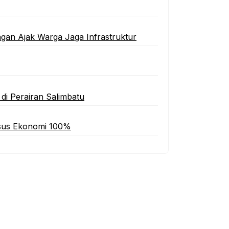
ngan Ajak Warga Jaga Infrastruktur
di Perairan Salimbatu
sus Ekonomi 100%‎