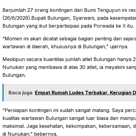
Berjumlah 27 orang kontingen dari Bumi Tenguyun ini res
(26/6/2026).‎‎Bupati Bulungan, Syarwani, pada kesempat
Bulungan yang ikut berpartisipasi pada Porwada ke II itu.‎‎
“Momen ini akan dicatat sebagai bagian penting dari seja
wartawan di daerah, khususnya di Bulungan,” ujarnya.‎‎
Meskipun secara kuantitas jumlah atlet Bulungan hanya 
Nunukan yang membawa di atas 30 atlet, ia meyakini sanga
Bulungan.
Baca juga
Empat Rumah Ludes Terbakar, Kerugian Dit
‎‎”Persiapan kontingen ini sudah sangat matang. Saya perca
kualitas wartawan Bulungan sangat luar biasa dan mampu
maksimal. Jaga kesehatan, kekompakan, kebersamaan,
di Nunukan,” bebernya. ‎