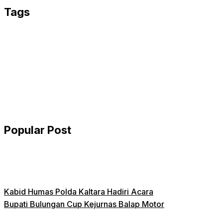
Tags
Popular Post
Kabid Humas Polda Kaltara Hadiri Acara
Bupati Bulungan Cup Kejurnas Balap Motor