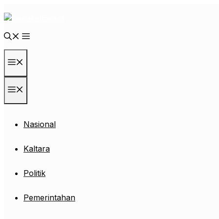
Langsung
ke
isi
Menu
Menu
Nasional
Kaltara
Politik
Pemerintahan