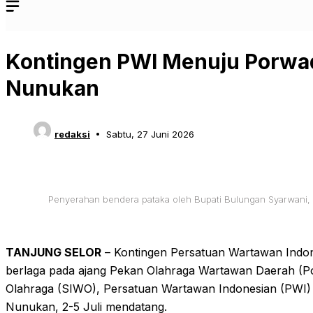
Kontingen PWI Menuju Porwada
Nunukan
redaksi
Sabtu, 27 Juni 2026
Penyerahan bendera pataka oleh Bupati Bulungan Syarwani,
‎TANJUNG SELOR
– Kontingen Persatuan Wartawan Indon
berlaga pada ajang Pekan Olahraga Wartawan Daerah (Po
Olahraga (SIWO), Persatuan Wartawan Indonesian (PWI) 
Nunukan, 2-5 Juli mendatang.‎‎