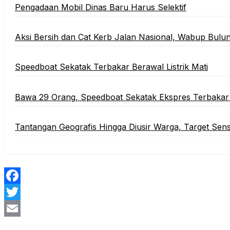
‎Pengadaan Mobil Dinas Baru Harus Selektif
‎Aksi Bersih dan Cat Kerb Jalan Nasional, Wabup Bulu
Speedboat Sekatak Terbakar Berawal Listrik Mati
Bawa 29 Orang, Speedboat Sekatak Ekspres Terbakar 
Tantangan Geografis Hingga Diusir Warga, Target Sen
Facebook
Twitter
Email