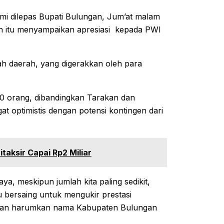
mi dilepas Bupati Bulungan, Jum’at malam
an itu menyampaikan apresiasi kepada PWI
rah daerah, yang digerakkan oleh para
20 orang, dibandingkan Tarakan dan
t optimistis dengan potensi kontingen dari
aksir Capai Rp2 Miliar
ya, meskipun jumlah kita paling sedikit,
 bersaing untuk mengukir prestasi
 dan harumkan nama Kabupaten Bulungan