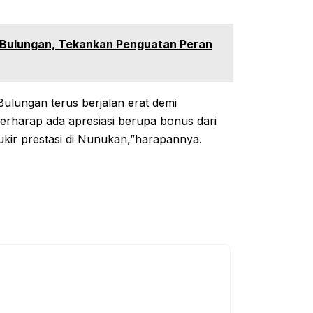
t Bulungan, Tekankan Penguatan Peran
ulungan terus berjalan erat demi
berharap ada apresiasi berupa bonus dari
ukir prestasi di Nunukan,”harapannya.