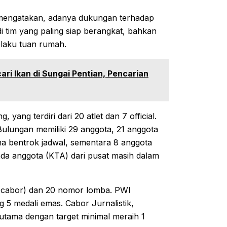
, mengatakan, adanya dukungan terhadap
di tim yang paling siap berangkat, bahkan
aku tuan rumah.‎‎
i Ikan di Sungai Pentian, Pencarian
ang terdiri dari 20 atlet dan 7 official.
Bulungan memiliki 29 anggota, 21 anggota
a bentrok jadwal, sementara 8 anggota
nda anggota (KTA) dari pusat masih dalam
a (cabor) dan 20 nomor lomba. PWI
5 medali emas. Cabor Jurnalistik,
n utama dengan target minimal meraih 1