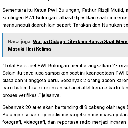
Sementara itu Ketua PWI Bulungan, Fathur Rizqil Mufid
kontingen PWI Bulungan, alhasil dipastikan saat ini menja
mengungguli daerah lain seperti Tarakan dan Nunukan sel
Baca juga
Warga Diduga Diterkam Buaya Saat Mencar
Masuki Hari Kelima
“Total Personel PWI Bulungan memberangkatkan 27 orang, y
Selain itu saya juga sampaikan saat ini keanggotaan PWI 
biasa dan 8 anggota baru. Sebanyak 2 orang absen karen
baru belum bisa diturunkan sebagai atlet karena kartu ta
proses verifikasi,” jelasnya.
‎‎Sebanyak 20 atlet akan bertanding di 9 cabang olahrag
Bulungan secara optimistis menargetkan membawa pulang 
fotografi, videografi, dan reportase radio menjadi incara