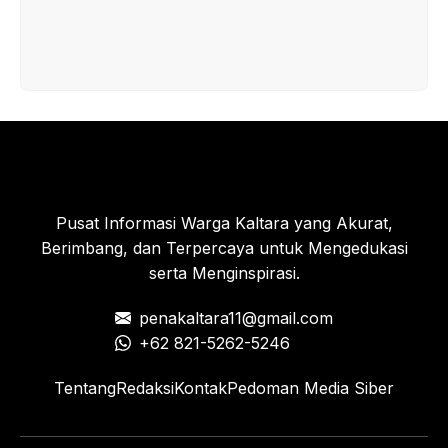
Pusat Informasi Warga Kaltara yang Akurat,
Berimbang, dan Terpercaya untuk Mengedukasi
serta Menginspirasi.
penakaltara11@gmail.com
+62 821-5262-5246
Tentang
Redaksi
Kontak
Pedoman Media Siber