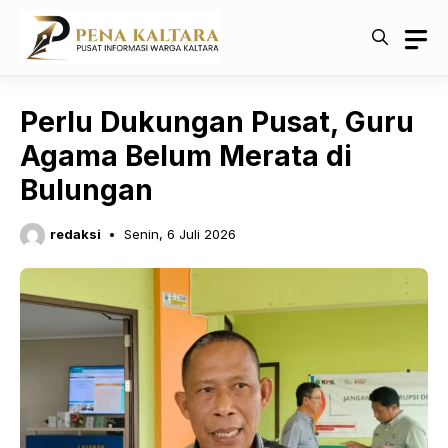
Langsung
ke
isi
Perlu Dukungan Pusat, Guru
Agama Belum Merata di
Bulungan
redaksi
Senin, 6 Juli 2026