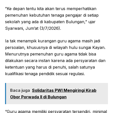
‎‎”Ke depan tentu kita akan terus memperhatikan
pemenuhan kebutuhan tenaga pengajar di setiap
sekolah yang ada di kabupaten Bulungan,” ujar
Syarwani, Jum’at (3/7/2026).‎‎
Ia tak menampik kurangan guru agama masih jadi
persoalan, khususnya di wilayah hulu sungai Kayan.
Menurutnya pemenuhan guru agama tidak bisa
dilakukan secara instan karena ada persyaratan dan
ketentuan yang harus di penuhi, salah satunya
kualifikasi tenaga pendidik sesuai regulasi.‎‎
Baca juga
Solidaritas PWI Mengiringi Kirab
Obor Porwada II di Bulungan
“Guru agama memiliki persyaratan tersendiri, minimal