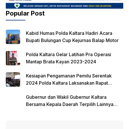
Popular Post
Kabid Humas Polda Kaltara Hadiri Acara
Bupati Bulungan Cup Kejurnas Balap Motor
Polda Kaltara Gelar Latihan Pra Operasi
Mantap Brata Kayan 2023-2024
Kesiapan Pengamanan Pemilu Serentak
2024 Polda Kaltara Laksanakan Rapat
Koordinasi
Gubernur dan Wakil Gubernur Kaltara
Bersama Kepala Daerah Terpilih Lainnya
Dikumpulkan di Monas Untuk Gladi Sebelum
Pelantikan Serentak