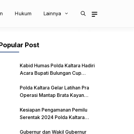
an
Hukum
Lainnya
Popular Post
Kabid Humas Polda Kaltara Hadiri
Acara Bupati Bulungan Cup
Kejurnas Balap Motor
Polda Kaltara Gelar Latihan Pra
Operasi Mantap Brata Kayan
2023-2024
Kesiapan Pengamanan Pemilu
Serentak 2024 Polda Kaltara
Laksanakan Rapat Koordinasi
Gubernur dan Wakil Gubernur