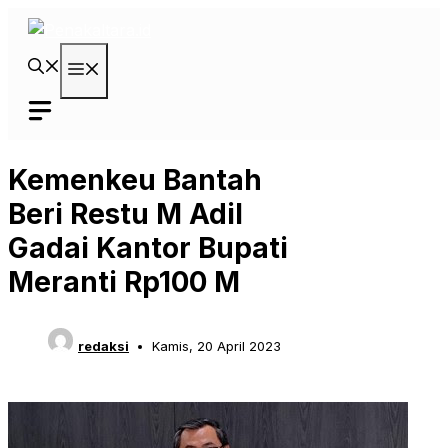
Langsung
ke
isi
Menu
Kemenkeu Bantah
Beri Restu M Adil
Gadai Kantor Bupati
Meranti Rp100 M
redaksi
Kamis, 20 April 2023