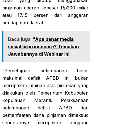
2022 yang ditutup menggunakan
pinjaman daerah sebesar Rp200 miliar
atau 17,15 persen dari anggaran
pendapatan daerah.
Baca juga
"Apa benar media
sosial bikin insecure? Temukan
Jawabannya di Webinar Ini
“Persetujuan pelampauan batas
maksimal defisit APBD ini bukan
merupakan jaminan atas pinjaman yang
dilakukan oleh Pemerintah Kabupaten
Kepulauan Meranti. Pelaksanaan
pelampauan defisit APBD dan
pemanfaatan dana pinjaman dimaksud
sepenuhnya merupakan tanggung