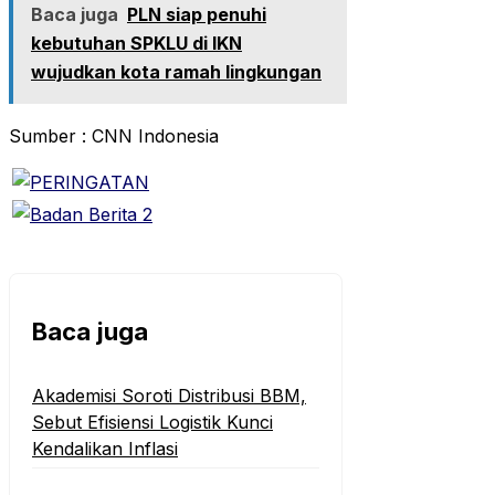
Baca juga
PLN siap penuhi
kebutuhan SPKLU di IKN
wujudkan kota ramah lingkungan
Sumber : CNN Indonesia
Baca juga
‎Akademisi Soroti Distribusi BBM,
Sebut Efisiensi Logistik Kunci
Kendalikan Inflasi