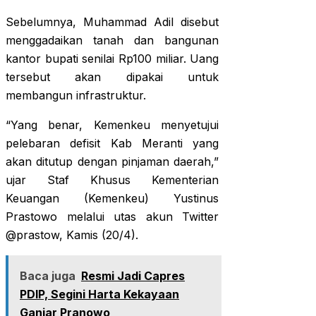
Sebelumnya, Muhammad Adil disebut
menggadaikan tanah dan bangunan
kantor bupati senilai Rp100 miliar. Uang
tersebut akan dipakai untuk
membangun infrastruktur.
“Yang benar, Kemenkeu menyetujui
pelebaran defisit Kab Meranti yang
akan ditutup dengan pinjaman daerah,”
ujar Staf Khusus Kementerian
Keuangan (Kemenkeu) Yustinus
Prastowo melalui utas akun Twitter
@prastow, Kamis (20/4).
Baca juga
Resmi Jadi Capres
PDIP, Segini Harta Kekayaan
Ganjar Pranowo