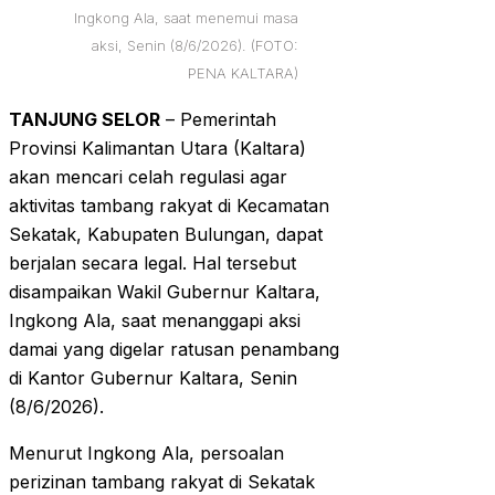
Ingkong Ala, saat menemui masa
aksi, Senin (8/6/2026). (FOTO:
PENA KALTARA)
TANJUNG SELOR
– Pemerintah
Provinsi Kalimantan Utara (Kaltara)
akan mencari celah regulasi agar
aktivitas tambang rakyat di Kecamatan
Sekatak, Kabupaten Bulungan, dapat
berjalan secara legal. Hal tersebut
disampaikan Wakil Gubernur Kaltara,
Ingkong Ala, saat menanggapi aksi
damai yang digelar ratusan penambang
di Kantor Gubernur Kaltara, Senin
(8/6/2026).
Menurut Ingkong Ala, persoalan
perizinan tambang rakyat di Sekatak