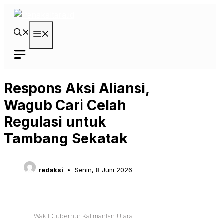
Langsung
ke
isi
Menu
Respons Aksi Aliansi,
Wagub Cari Celah
Regulasi untuk
Tambang Sekatak
redaksi
Senin, 8 Juni 2026
Wakil Gubernur Kalimantan Utara